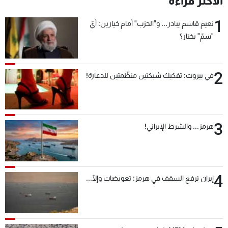
الأكثر قراءة
1
نعيم قاسم يبادر... و"الحزب" أمام خيارين: أيّ
"سمّ" يختار؟
2
في بيروت: تفكيك شبكتين منظّمتين للدعارة!
3
هرمز... والشرط الإيراني!
4
إيران ترفع السقف في هرمز: تعويضات وإلّا...