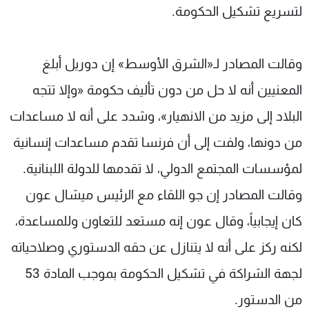
لتسريع تشكيل الحكومة.
وقالت المصادر لـ«الشرق الأوسط» إن دوريل أبلغ
المعنيين أنه لا حل من دون تأليف حكومة «وإلا تتجه
البلاد إلى مزيد من الانهيار»، وشدد على أنه لا مساعدات
من دونها، ولفت إلى أن فرنسا تقدم مساعدات إنسانية
لمؤسسات المجتمع الدولي، لا تقدمها للدولة اللبنانية.
وقالت المصادر إن جو اللقاء مع الرئيس ميشال عون
كان إيجابياً، وقال عون إنه مستعد للتعاون وللمساعدة،
لكنه ركز على أنه لا يتنازل عن حقه الدستوري وصلاحياته
لجهة الشراكة في تشكيل الحكومة بموجب المادة 53
من الدستور.