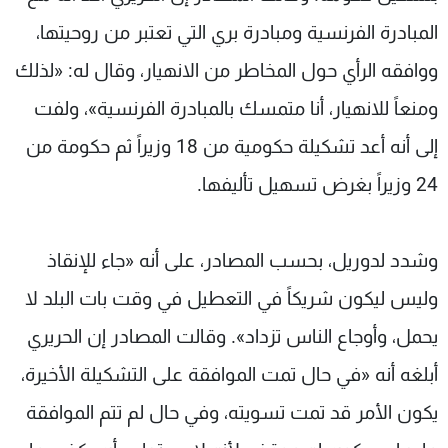
المبادرة الفرنسية ومبادرة بري التي تعتبر من روحيتها،
ووافقه الرأي حول المخاطر من الانهيار، وقال له: «لذلك
ومنعاً للانهيار، أنا متمسك بالمبادرة الفرنسية»، ولفت
إلى أنه أعد تشكيلة حكومية من 18 وزيراً ثم حكومة من
24 وزيراً بغرض تسهيل تأليفها.
وشدد لدوريل، بحسب المصادر، على أنه «جاء للإنقاذ
وليس ليكون شريكاً في التعطيل في وقت بات البلد لا
يحمل، وأوجاع الناس تزداد». وقالت المصادر إن الحريري
أبلغه أنه «في حال تمت الموافقة على التشكيلة الأخيرة،
يكون الأمر قد تمت تسويته، وفي حال لم تتم الموافقة