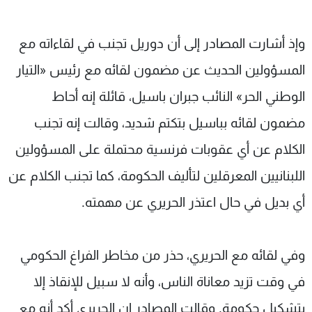
وإذ أشارت المصادر إلى أن دوريل تجنب في لقاءاته مع
المسؤولين الحديث عن مضمون لقائه مع رئيس «التيار
الوطني الحر» النائب جبران باسيل، قائلة إنه أحاط
مضمون لقائه بباسيل بتكتم شديد، وقالت إنه تجنب
الكلام عن أي عقوبات فرنسية محتملة على المسؤولين
اللبنانيين المعرقلين لتأليف الحكومة، كما تجنب الكلام عن
أي بديل في حال اعتذر الحريري عن مهمته.
وفي لقائه مع الحريري، حذر من مخاطر الفراغ الحكومي
في وقت تزيد معاناة الناس، وأنه لا سبيل للإنقاذ إلا
بتشكيل حكومة. وقالت المصادر إن الحريري أكد أنه مع