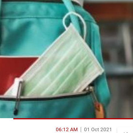
06:12 AM
01 Oct 2021