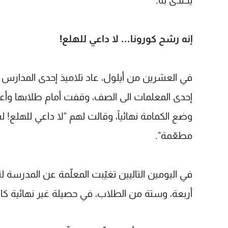
يُحتذى به.
إنه رشح كورونا... لا داعي للهلع!
في العشرين من أيلول، عاد تلاميذ إحدى المدارس 
إحدى المعلمات الى الصف، وقفت أمام طلابها وأع
وضع الكمامة نهائياً، وقالت لهم "لا داعي للهلع! 
مطعّمة".
في اليومين التاليين تغيّبت المعلّمة عن المدرسة 
أربعة، وستة من الطلاب، في حصيلة غير نهائية كانت 