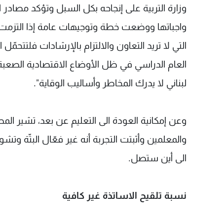
وزارة التربية على إنجاحه بكل السبل وتؤكد مصادر ال
واجباتها ووضعت خطة وتوجيهات عامة إذا التزمت 
التي لا تريد التعاون والالتزام بالإرشادات فلتتحم
العام الدراسي في ظل الأوضاع الاقتصادية الصعبة
لبناني لا يدرك المخاطر وأساليب الوقاية".
وعن إمكانية العودة الى التعليم عن بعد، تشير الم
والمعلمين وأثبتت التجربة أنه غير فعّال البتّة وتش
الى أين ستصل.
نسبة تلقيح الاساتذة غير كافية