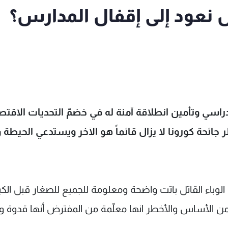
ل نعود إلى إقفال المدارس؟
لدراسي وتأمين انطلاقة آمنة له في خضمّ التحديات الاقتص
 جائحة كورونا لا يزال قائماً هو الآخر ويستدعي الحيطة و
الوباء القاتل باتت واضحة ومعلومة للجميع للصغار قبل الكبا
ن الأساس والأخطر انها معلّمة من المفترض أنها قدوة و