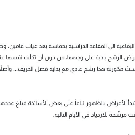
البقاعية الى المقاعد الدراسية بحماسة بعد غياب عامين. و
راض الرشح بادية على وجهها، من دون أن تكلّف نفسها عنا
لستُ مكورنة هذا رشح عادي مع بداية فصل الخريف... وأصلاً أ
لتبدأ الأعراض بالظهور تباعاً على بعض الأساتذة فبلغ عدده
مرشّحة للازدياد في الأيام التالية.