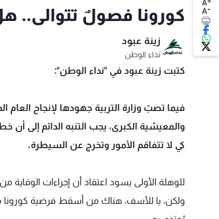
+
A
-
كورونا فصولٌ تتوالى.. ه
A
زينة عبود
نداء الوطن
كتبت زينة عبود في "نداء الوطن":
فيما تصبّ وزارة التربية جهودها لإنجاح العام ا
والمعيشية الكبرى، يجب التنبه الدائم إلى أن خطر
كي لا تتفاقم الأمور وتخرج عن السيطرة.
للوهلة الأولى يسود اعتقاد أن إجراءات الوقاية من 
ولكن، يا للأسف، هناك من أسقط فرضية كورونا م