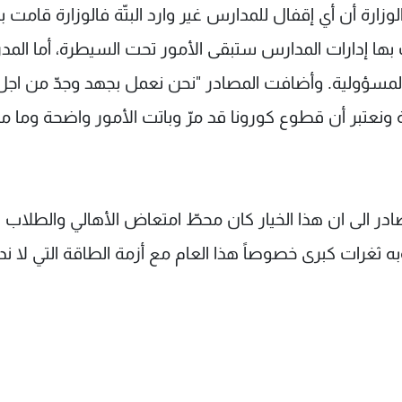
وزارة أن أي إقفال للمدارس غير وارد البتّة فالوزارة قامت 
بها إدارات المدارس ستبقى الأمور تحت السيطرة، أما المد
ّل المسؤولية. وأضافت المصادر "نحن نعمل بجهد وجدّ من اجل 
 ونعتبر أن قطوع كورونا قد مرّ وباتت الأمور واضحة وما م
صادر الى ان هذا الخيار كان محطّ امتعاض الأهالي والطلاب
وبه ثغرات كبرى خصوصاً هذا العام مع أزمة الطاقة التي لا ن