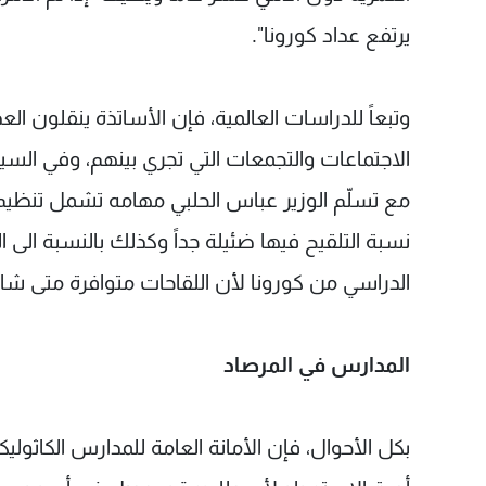
يرتفع عداد كورونا".
وتبعاً للدراسات العالمية، فإن الأساتذة ينقلون ال
الاجتماعات والتجمعات التي تجري بينهم، وفي السيا
مع تسلّم الوزير عباس الحلبي مهامه تشمل تنظيم ح
نسبة التلقيح فيها ضئيلة جداً وكذلك بالنسبة الى الف
الدراسي من كورونا لأن اللقاحات متوافرة متى ش
المدارس في المرصاد
بكل الأحوال، فإن الأمانة العامة للمدارس الكاثو