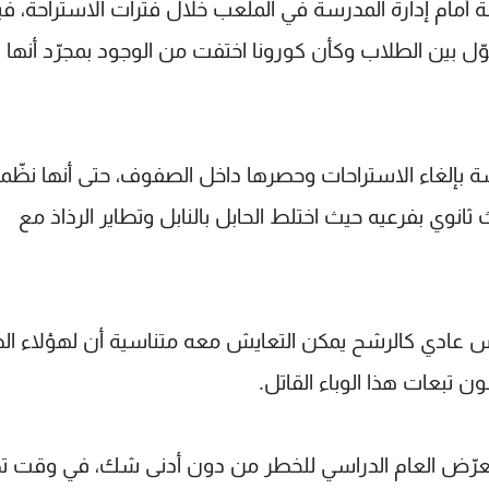
مة أمام إدارة المدرسة في الملعب خلال فترات الاستراحة، في
ل بين الطلاب وكأن كورونا اختفت من الوجود بمجرّد أنها
لمدرسة بإلغاء الاستراحات وحصرها داخل الصفوف، حتى أنها نظّ
انوي بفرعيه حيث اختلط الحابل بالنابل وتطاير الرذاذ مع
روس عادي كالرشح يمكن التعايش معه متناسية أن لهؤلاء ا
ن تبعات هذا الوباء القاتل.
يعرّض العام الدراسي للخطر من دون أدنى شك، في وقت تص