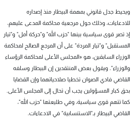
ويحيط جدل قانوني بمهمة البيطار منذ إصداره
للادعاءات، وذلك حول مرجعية محاكمة المدعى عليهم،
إذ تصر قوى سياسية بينها "حزب الله" و"حركة أمل" و"تيار
المستقبل" و"تيار المردة" على أن المرجع الصالح لمحاكمة
الوزراء السابقين، هو «المجلس الأعلى لمحاكمة الرؤساء
والوزراء". ويقول بعض المنتقدين إن البيطار وسلفه
القاضي فادي الصوان تخطيا صلاحياتهما وإن القضايا
بحق كبار المسؤولين يجب أن تحال إلى المجلس الأعلى.
كما تتهم قوى سياسية، وفي طليعتها "حزب الله"،
القاضي البيطار بـ"الاستنسابية" في الادعاءات.