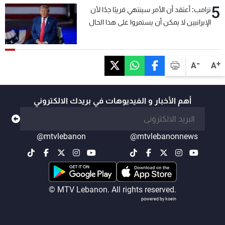
5
ترامب: أعتقد أن الأمر سينتهي قريبًا جدًا لأن
الإيرانيين لا يمكن أن يستمروا على هذا الحال
-
+
A
A
أهم الأخبار و الفيديوهات في بريدك الالكتروني
@mtvlebanon
@mtvlebanonnews
© MTV Lebanon. All rights reserved.
powered by koein