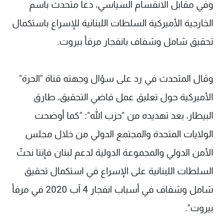
وفي مقابل الانقسام السياسي، دعا متحدث باسم
الخارجية الأميركية السلطات اللبنانية للإسراع باستكمال
تحقيق شامل وشفاف بانفجار مرفأ بيروت.
وقال المتحدث في رد على سؤال وجهته قناة "الحرة"
الأميركية حول تعليق عمل قاضي التحقيق، طارق
البيطار، بعد تهديده من "حزب الله": "كما أوضحت
الولايات المتحدة والمجتمع الدولي من خلال مجلس
الأمن الدولي والمجموعة الدولية لدعم لبنان فإننا نحثّ
السلطات اللبنانية على الإسراع في استكمال تحقيق
شامل وشفاف في أسباب انفجار 4 آب 2020 في مرفأ
بيروت".