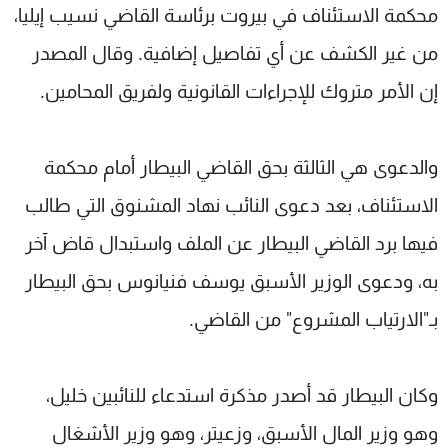
محكمة الاستئناف في بيروت برئاسة القاضي نسيب إيليا،
من غير الكشف عن أي تفاصيل إضافية. وقال المصدر
إن الأمر متروك للإجراءات القانونية ولفريق المحامين.
والدعوى هي الثالثة بحق القاضي البيطار أمام محكمة
الاستئناف، بعد دعوى النائب نهاد المشنوق التي طالب
فيها برد القاضي البيطار عن الملف واستبدال قاض آخر
به، ودعوى الوزير الأسبق يوسف فنيانوس بحق البيطار
بـ"الارتياب المشروع" من القاضي.
وكان البيطار قد أصدر مذكرة استدعاء للنائبين خليل،
وهو وزير المال الأسبق، وزعيتر، وهو وزير الأشغال