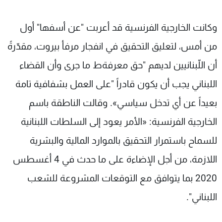
وكانت الخارجية الفرنسية قد أعربت "عن أسفها" أول
من أمس، لتعليق التحقيق في انفجار مرفأ بيروت، مقدّرةً
أن اللّبنانيين لديهم "حق معرفةط ما جرى وأن القضاء
اللبناني يجب أن يكون قادراً "على العمل بشفافية تامة
بعيداً عن أي تدخل سياسي». وقالت الناطقة باسم
الخارجية الفرنسية: «الأمر يعود إلى السلطات اللبنانية
للسماح باستمرار التحقيق بالموارد المالية والبشرية
اللازمة، من أجل الإضاءة على ما حدث في 4 أغسطس
2020 بما يتوافق مع التوقعات المشروعة للشعب
اللبناني".