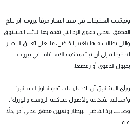
وتجمّدت التحقيقات في ملف انفجار مرفأ بيروت، إثر تبلغ
المحقق العدلي دعوى الرد التي تقدم بها النائب المشنوق
والتي يطالب فيها بتغيير القاضي، ما يعني تعليق البيطار
لتحقيقاته إلى أن تبتّ محكمة الاستئناف في بيروت
بقبول الدعوى أو رفضها.
ورأى المشنوق أن الادعاء عليه "هو تجاوز للدستور"
و"مخالفة لأحكامه ولأصول محاكمة الرؤساء والوزراء".
وطالب بردّ القاضي البيطار وتعيين محقق عدلي آخر بدلاً
عنه.