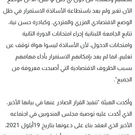
الآن تغير ولم يعد باستطاعة الأساتذة الاستمرار في ظل
الوضع الاقتصادي المزري والمتردي. وكبادرة حسن نية،
تتابع الجامعة اللبنانية إجراء امتحانات الدورة الثانية
وامتحانات الدخول، لأن الأساتذة ليسوا هواة توقف عن
تعليم، انما لم يعد بإمكانهم الاستمرار بأداء مهامهم
بسبب الظروف الاقتصادية التي أصبحت معروفة من
الجميع".
وأكدت الهيئة "تنفيذ القرار الصادر عنها في بيانها الأخير،
الذي أكدت عليه توصية مجلس المندوبين في اجتماعه
الأخير الذي انعقد بناء على دعوتها بتاريخ 19أيلول 2021،