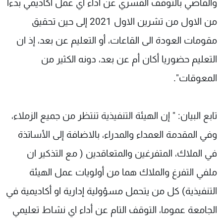
والقاضي بالتوقف القسري عن أداء اي عمل اكاديمي بدءا
من الاول من تشرين الاول 2021 إلى حين تحقيق
مقومات العودة الى القاعات، أو التعليم عن بعد، إذ ان
التعليم حضوريا أكان أم عن بعد، دونه الكثير من
المعوقات".
تابع البيان: " إن الهيئة التنفيذية تنتظر من جميع الزملاء،
وفي المقدمة العمداء والمدراء، بالاضافة إلى الأساتذة
في الملاك، المتفرغين والمتعاقدين ( مع التذكير ان
ملفي التفرغ والملاك هما من أولويات عمل الهيئة
التنفيذية) كل من يتحمل مسؤولية إدارية او أكاديمية في
الجامعة عموما، التوقف التام عن أداء اي نشاط تعليمي