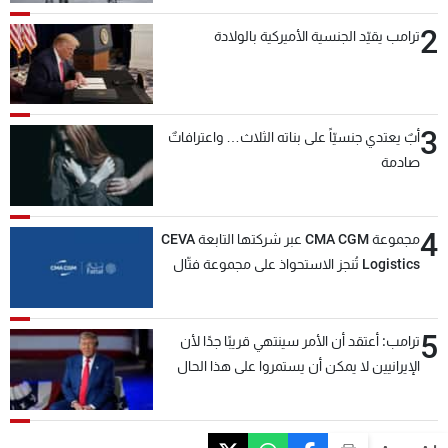
2
ترامب يقيّد الجنسية الأميركية بالولادة
3
أبٌ يعتدي جنسيّاً على بناته الثلاث… واعترافاتٌ
صادمة
4
مجموعة CMA CGM عبر شركتها التابعة CEVA
Logistics تُنجز الاستحواذ على مجموعة فتّال
5
ترامب: أعتقد أن الأمر سينتهي قريبًا جدًا لأن
الإيرانيين لا يمكن أن يستمروا على هذا الحال