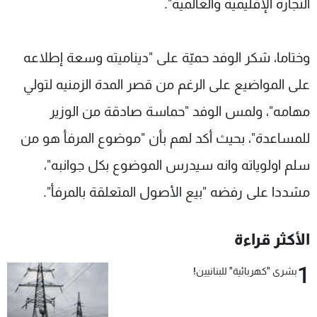
التجارة الإقليمية والعالمية".
وختاما، شكر الوفد حميّة على "ديناميته وسعة إطلاعه
على المواضيع على الرغم من قصر المدة الزمنيه لتولي
مهامه"، ولمس الوفد "حماسة صادقة من الوزير
للمساعدة"، بحيث أكد لهم بأن "موضوع المرفأ هو من
سلم اولوياته وانه سيدرس الموضوع بكل جوانبه"،
مشددا على رفضه "بيع الأصول المتعلقة بالمرفأ".
الأكثر قراءة
1
بشرى "كهربائية" للبنانيين!