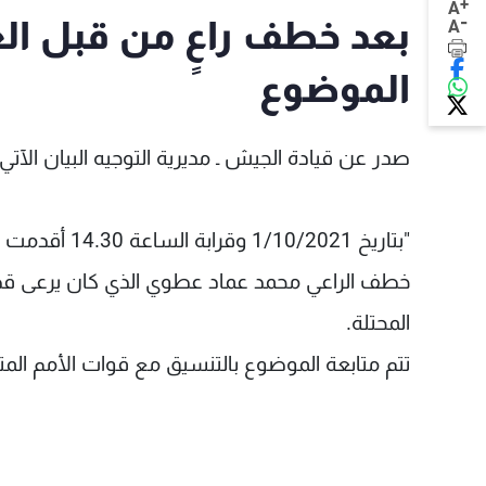
+
A
-
بعد خطف راعٍ من قبل العد
A
الموضوع
صدر عن قيادة الجيش ـ مديرية التوجيه البيان الآتي:
"بتاريخ /2021
خطف الراعي محمد عماد عطوي الذي كان يرعى قطيع
المحتلة.
تتم متابعة الموضوع بالتنسيق مع قوات الأمم المتح