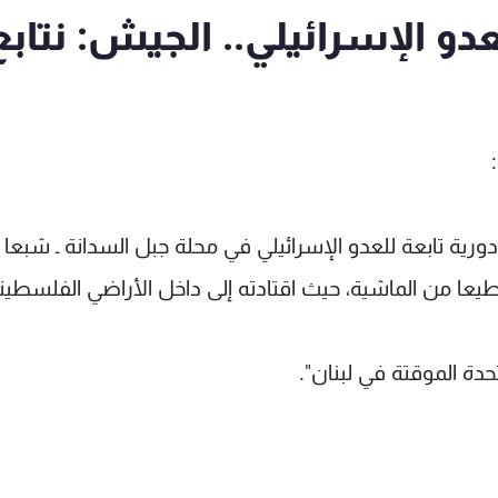
و الإسرائيلي.. الجيش: نتابع
1/10 وقرابة الساعة 14.30 أقدمت دورية تابعة للعدو الإسرائيلي في محلة جبل السدانة ـ شب
ا من الماشية، حيث اقتادته إلى داخل الأراضي الفلسطين
دة الموقتة في لبنان".