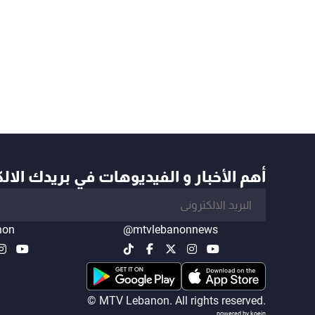
أهم الأخبار و الفيديوهات في بريدك الال
non
@mtvlebanonnews
© MTV Lebanon. All rights reserved.
powered by koein