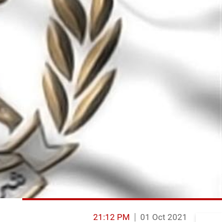
21:12 PM
01 Oct 2021