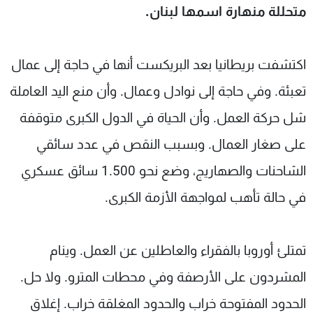
متحللة منهارة اسمها لبنان.
اكتشفت بريطانيا بعد البريكست أنها في حاجة إلى عمال
تعبئة. وفي حاجة إلى نوادل وعمال. وأن منع اليد العاملة
شل حركة العمل. وأن الحياة في الدول الكبرى متوقفة
على صغار العمال. وبسبب النقص في عدد سائقي
الشاحنات والصهاريج، وضع نحو 1.500 سائق عسكري
في حالة تأهب لمواجهة الأزمة الكبرى.
تمتلئ أوروبا بالفقراء والعاطلين عن العمل. وينام
المشردون على الأرصفة وفي محطات المترو. ولا حل.
الحدود المفتوحة خراب والحدود المغلقة خراب. إغلاق