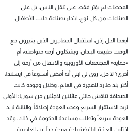
المحطات لم يؤثر فقط على تنقل الناس، بل على
الصناعات من كل نوع، ابتداء بصناعة حليب الأطفال.
أيهما الحل إذن، استقبال المهاجرين الذين يغيرون مع
الوقت طبيعة البلدان، ويشكلون أزمة متواصلة، أم
«حماية» المجتمعات الأوروبية والانتقال من أزمة إلى
أخرى؟ لا حل. روى لي ابني أنه أمضى أسبوعاً في آيسلندا،
أكثر بلد طارد للهجرة في العالم. وخلال وجوده كانت
الصحافة تناقش حالتي عائلتين لاجئتين من سوريا: الأولى
تريد الاستقرار السريع وعدم العودة إطلاقاً، والثانية تريد
العودة سريعاً وتطلب مساعدة الحكومة في ذلك. وقد
اختارت العائلة الرافضة بلدة بعيدة جداً عن العاصمة