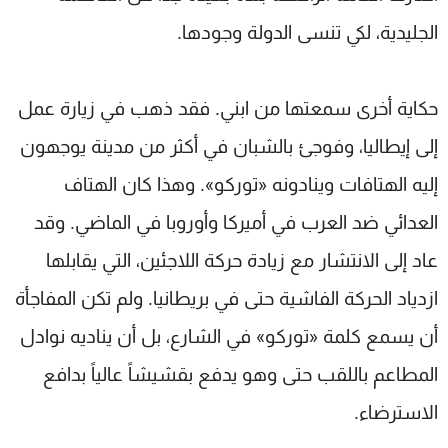
الجليدية، لكي تنسى الدولة وجودها.
حكاية أخرى سمعتها من ابني. فقد ذهب في زيارة عمل
إلى إيطاليا، وفوجئ بالشبان في أكثر من مدينة يوجهون
إليه الهتافات وينادونه «توركو». وهذا كان الهتاف
العدائي ضد العرب في أميركا وأوروبا في الماضي. وقد
عاد إلى الانتشار مع زيادة حركة اللاجئين، التي يقابلها
ازدياد الحركة الفاشية حتى في بريطانيا. ولم تكن المفاجأة
أن يسمع كلمة «توركو» في الشارع، بل أن يناديه نوادل
المطاعم باللقب حتى وهو يدفع بقشيشاً عالياً بدافع
الاسترضاء.