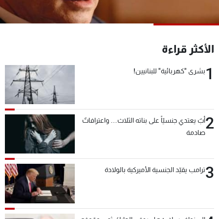
شاهد البرامج
الترددات
الأكثر قراءة
عن MTV
وظائف
الإنـتـاج
تواصل معنا
1
بشرى "كهربائية" للبنانيين!
لاعلاناتكم
شروط الإسـتخدام
سياسة الخصوصية
2
أبٌ يعتدي جنسيّاً على بناته الثلاث… واعترافاتٌ
صادمة
3
ترامب يقيّد الجنسية الأميركية بالولادة