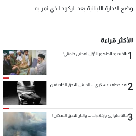
وضع الادارة اللبنانية بعد الركود الذي تمر به.
الأكثر قراءة
1
بالفيديو: الظهور الأوّل لمجتبى خامنئي!
2
بعد خطف عسكري... الجيش يُلاحق الخاطفين
3
حالة طوارئ وإخلاءات... والنار تلاحق السكان!