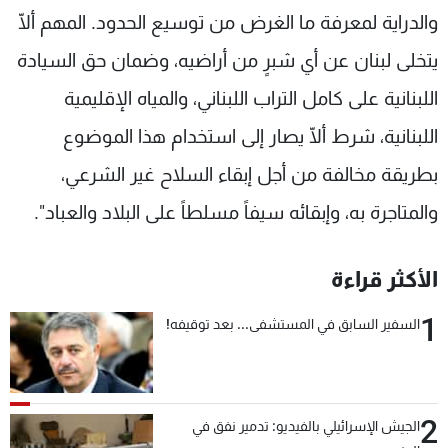
والدراية لمعرفة ما الغرض من توسيع الحدود. المهم ألّا
يتخلى لبنان عن أي شبرٍ من أراضيه، وضمان حق السيادة
اللبنانية على كامل التراب اللبناني، والمياه الإقليمية
اللبنانية، شرط ألّا يصار إلى استخدام هذا الموضوع
بطريقة مخالفة من أجل إبقاء السلاح غير الشرعي،
والمتاجرة به، وإبقائه سيفاً مسلطاً على البلاد والعباد".
الأكثر قراءة
1
السفير السابق في المستشفى... بعد توقيفه!
2
الجيش الإسرائيلي بالفيديو: تدمير نفق في