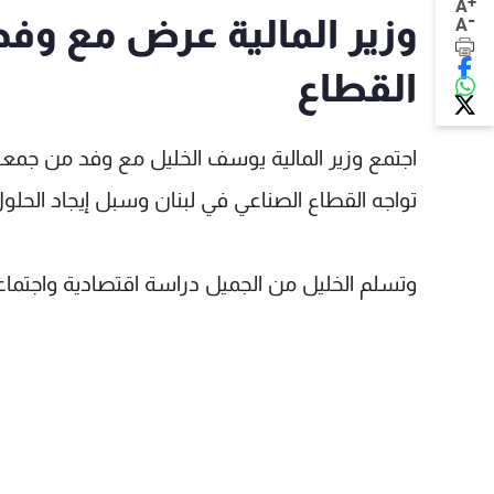
+
A
-
وزير المالية عرض مع وفد
A
القطاع
اجتمع وزير المالية يوسف الخليل مع وفد من جمعية 
تواجه القطاع الصناعي في لبنان وسبل إيجاد الحلول
وتسلم الخليل من الجميل دراسة اقتصادية واجتماع