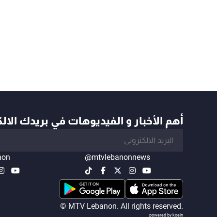
أهم الأخبار و الفيديوهات في بريدك الال
non
@mtvlebanonnews
© MTV Lebanon. All rights reserved.
powered by koein