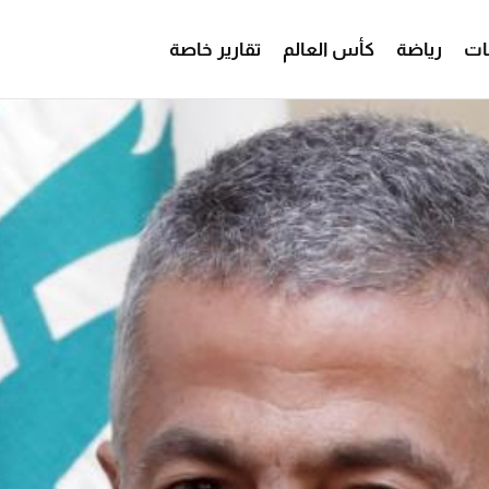
ات
رياضة
كأس العالم
تقارير خاصة