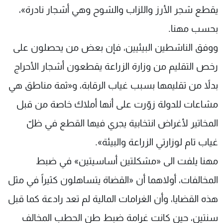
يقطع شجر الأرز واللزاب والشوح وهي أشجار نادرة»،
بحسب مهنا.
ووفق الناشطين البيئيين، فإن بعض من يحصلون على
رخص التقليم من وزارة الزراعة يقطعون أشجار الأحراج
بدلاً من تقليمها بسبب غياب الرقابة، و«ثمة مناطق هي
مشاعات للدولة زوّرت على أنها أملاك خاصة من قبل
المخاتير لأغراض انتخابية يجري فيها القطع في ظلّ
غياب تام لوزارتي الزراعة والبيئة».
مهنا يلفت الى «مشكلتين أساسيتين» في ضبط
المخالفات، أولاهما أن «القضاة يتساهلون كثيراً في مثل
هذه القضايا، وأن الغرامات المالية لم تعد رادعة كما قبل
سنتين، حين كانت غرامة ضبط طن الحطب المخالف