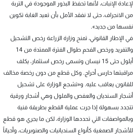
لإعادة الإنبات، لأنها تحفظ البذور الموجودة في التربة
من الانجراف، حتى لا نفقد الأمل بأن تعيد الغابة تكوين
نفسها من جديد».
في الإطار القانوني، تمنح وزارة الزراعة رخص التشحيل
والتفريد ورخص الفحم طوال الفترة الممتدة من 14
أيلول حتى 15 نيسان وتسمى رخص استثمار، يكلف
مراقبتها حارس أحراج. وكل قطع من دون رخصة مخالف
للقانون يعاقب عليه. و«تشجع الوزارة على تشحيل
أشجار السنديان والعفص والملول وهي أشجار ورقية
تتجدد بسهولة إذا جرت عملية القطع بطريقة فنية
وبالمواصفات التي تحددها الوزارة، لكن ما يجري هو قطع
للأشجار الصمغية كأنواع السنديانيات والصنوبريات، وأحياناً