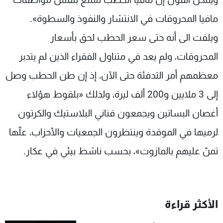
مافيا المحروقات في الانتشار والنفوذ والسطوة».
ويلفت الى أنه حتى سعر الحطب لحق بأسعار
المحروقات، ولم يعد في متناول الفقراء الذين لم يتدبر
معظمهم أمر التدفئة حتى الآن، إذ إن طن الحطب وصل
إلى 3 ملايين و200 ألف ليرة، ولذلك «بلقوط هؤلاء
أغصان البساتين ويجمعون قناني البلاستيك والكرتون
لرميها في الموقدة وينتظرون الجمعيات والأحزاب، علّها
تمنّ عليهم بالمازوت»، بحسب ناشط بيئي في عكار.
الأكثر قراءة