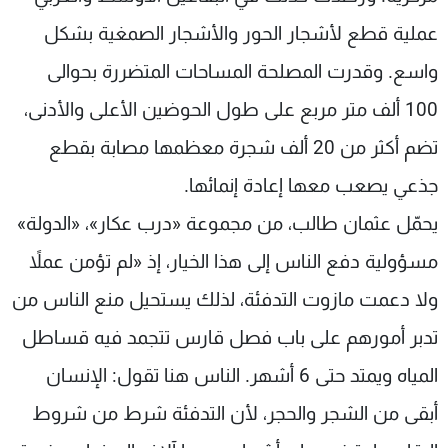
عملية قطع لأشجار الحور والأشجار الصمغية بشكل
واسع. وقدرت المصلحة المساحات المتضررة بحوالى
100 ألف متر مربع على طول الحوضين الأعلى والأدنى،
تضم أكثر من 20 ألف شجرة معظمها مصابة بقطع
جذعي يصعب معها إعادة إنمائها.
يحمّل عثمان طالب، من مجموعة «درب عكار»، «الدولة»
مسؤولية دفع الناس إلى هذا الخيار، إذ «لم تؤمن عملاً
ولا دعمت مازوت التدفئة، لذلك يستحيل منع الناس من
تدبر أمورهم على باب فصل قارس تتجمد فيه قساطل
المياه ويمتد حتى 6 أشهر. الناس هنا تقول: الإنسان
أبقى من الشجر والحجر، لأن التدفئة شرط من شروط