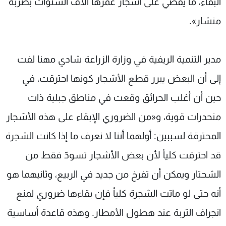
البقاء، ما يقضي على أشجار عمرها آلاف السنوات بضربة
منشار».
مدير التنمية الريفية في وزارة الزراعة شادي مهنا لفت
إلى أن البعض يبرر قطع الأشجار كونها احترقت، في
حين أن أغلب الحرائق وقعت في مناطق جبلية ذات
منحدرات قوية، و«من الضروري الإبقاء على هذه الأشجار
المحترقة لسببين: أولهما أننا لا نعرف ما إذا كانت الشجرة
قد احترقت كلياً لأن بعض الأشجار تسودّ فقط من
الشحتار ويمكن أن تفرخ من جديد في الربيع، وثانيهما هو
أنه حتى لو ماتت الشجرة كلياً فإن بقاءها ضروري لمنع
انجراف التربة عند هطول الأمطار. وهذه قاعدة أساسية