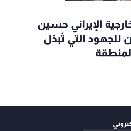
خارجية الإيراني حسين
ن للجهود التي تُبذل
المنطقة
كتروني