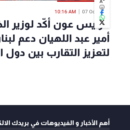
-
A
10:16 AM
07 Oct 2021
الرئيس عون أكّد لوزير ال
أمير عبد اللهيان دعم لبنا
لتعزيز التقارب بين دول 
أهم الأخبار و الفيديوهات في بريدك الال