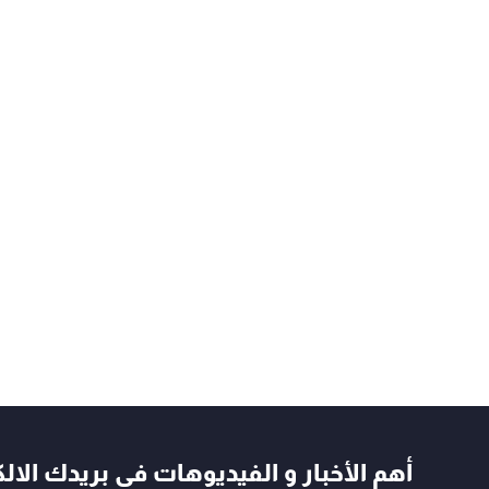
أهم الأخبار و الفيديوهات في بريدك الال