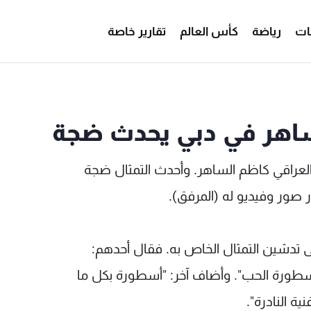
ات
رياضة
كأس العالم
تقارير خاصة
لساهر في دبي يحدث ضجة
العراقي كاظم الساهر. وأحدث التمثال ضجة
 صور وفيديو له (المرفق).
ى تدشين التمثال الخاص به. فقال أحدهم:
سطورة الحب". وأضاف آخر: "أسطورة بكل ما
ة النادرة".