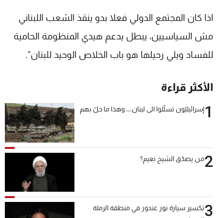
اذا كان المجتمع الدولي فعلا بدو ينقذ الشعب اللبناني
مش السياسيين، يبطل يدعم هيدي المنظومة الحامية
للفساد ويلي رحيلها هو باب الخلاص الوحيد للبنان".
الأكثر قراءة
1
إسرائيليّون تسلّلوا الى لبنان... وهذا ما حلّ بهم
2
من يصدّق الشيخ نعيم؟
3
تكسير سيارة نور غندور في منطقة الرملة