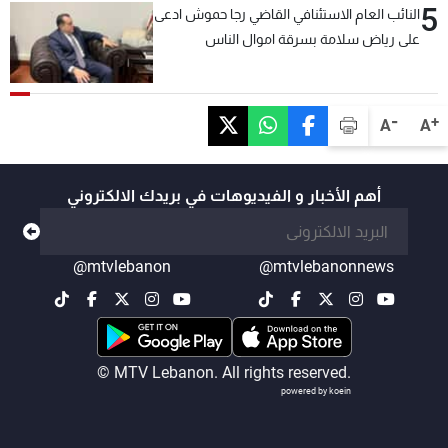
5
النائب العام الاستئنافي القاضي رجا حموش ادعى
على رياض سلامة بسرقة اموال الناس
وتأسيس شركات وهمية بهدف شراء أسهم
مصرفية وتهريبها وتبييض اموال
-
+
A
A
أهم الأخبار و الفيديوهات في بريدك الالكتروني
@mtvlebanon
@mtvlebanonnews
© MTV Lebanon. All rights reserved.
powered by koein