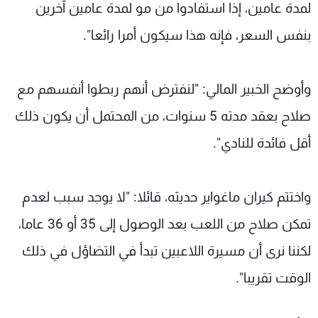
لمدة عامين، إذا استفادوا من مو لمدة عامين آخرين
بنفس السعر، فإنه هذا سيكون أمرا رائعا".
وأوضح الخبير المالي: "لنفترض أنهم ربطوا أنفسهم مع
صلاح بعقد مدته 5 سنوات، من المحتمل أن يكون ذلك
أقل فائدة للنادي".
واختتم كيران ماغواير حديثه، قائلا: "لا يوجد سبب لعدم
تمكن صلاح من اللعب بعد الوصول إلى 35 أو 36 عاما،
لكننا نرى أن مسيرة اللاعبين تبدأ في التضاؤل في ذلك
الوقت تقريبا".