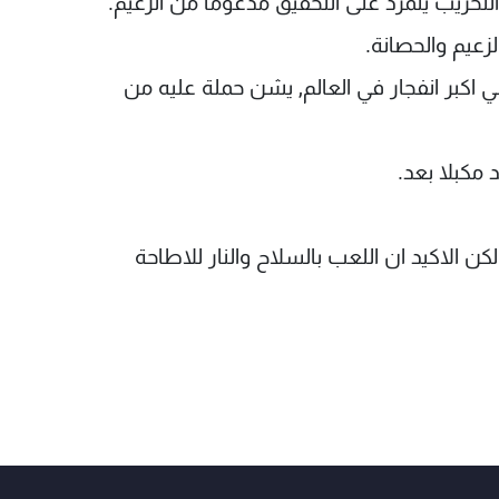
لتخريب يتمرد على التحقيق مدعوما من الزعيم.
لزعيم والحصانة.
اكبر انفجار في العالم, يشن حملة عليه من
 الاكيد ان اللعب بالسلاح والنار للاطاحة