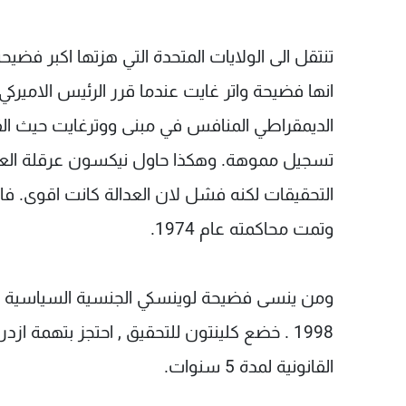
تنتقل الى الولايات المتحدة التي هزتها اكبر فضيحة 
انها فضيحة واتر غايت عندما قرر الرئيس الامي
تسجيل مموهة. وهكذا حاول نيكسون عرقلة العدا
التحقيقات لكنه فشل لان العدالة كانت اقوى. ف
وتمت محاكمته عام 1974.
ومن ينسى فضيحة لوينسكي الجنسية السياسية الا
القانونية لمدة 5 سنوات.