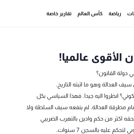
ات
رياضة
كأس العالم
تقارير خاصة
MTV Lebano
الأقوى عالميا!
 دولة القانون؟
سيف العدالة وهو ما اثبته التاريخ.
ني؟ انظروا اليه جيدا. فهذا السياسي بكل
امام مطرقة العدالة. لم ينفعه سيف السلطة ولا
قه اكثر من حكم وادين بالتهرب الضريبي
حكم عليه بالسجن 7 سنوات.