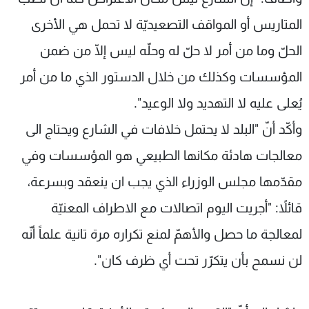
المتاريس أو المواقف التصعيديّة لا تحمل هي الأخرى
الحلّ وما من أمر لا حلّ له وحلّه ليس إلّا من ضمن
المؤسسات وكذلك من خلال الدستور الذي ما من أمر
يُعلى عليه لا التهديد ولا الوعيد".
وأكّد أنّ "البلد لا يحتمل خلافات في الشارع ويحتاج الى
معالجات هادئة مكانها الطبيعي هو المؤسسات وفي
مقدّمها مجلس الوزراء الذي يجب ان ينعقد وبسرعة،
قائلاً: "أجريت اليوم اتصالات مع الاطراف المعنيّة
لمعالجة ما حصل والأهمّ لمنع تكراره مرة تانية علماً أنّه
لن نسمح بأن يتكرّر تحت أي ظرف كان".