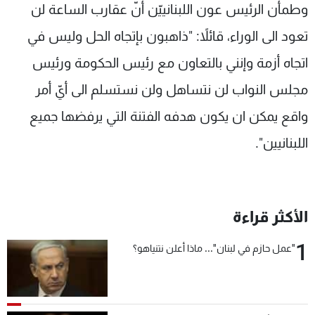
وطمأن الرئيس عون اللبنانييّن أنّ عقارب الساعة لن
تعود الى الوراء، قائلاً: "ذاهبون بإتجاه الحل وليس في
اتجاه أزمة وإنني بالتعاون مع رئيس الحكومة ورئيس
مجلس النواب لن نتساهل ولن نستسلم الى أيّ أمر
واقع يمكن ان يكون هدفه الفتنة التي يرفضها جميع
اللبنانيين".
الأكثر قراءة
1
"عمل حازم في لبنان"... ماذا أعلن نتنياهو؟