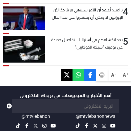
4
ترامب: أعتقد أن الأمر سينتهي قريبًا جدًا لأن
الإيرانيين لا يمكن أن يستمروا على هذا الحال
5
بعد انكشافهم في أستراليا... تفاصيل جديدة
عن توقيف "شبكة الكوكايين"
-
+
A
A
أهم الأخبار و الفيديوهات في بريدك الالكتروني
@mtvlebanon
@mtvlebanonnews