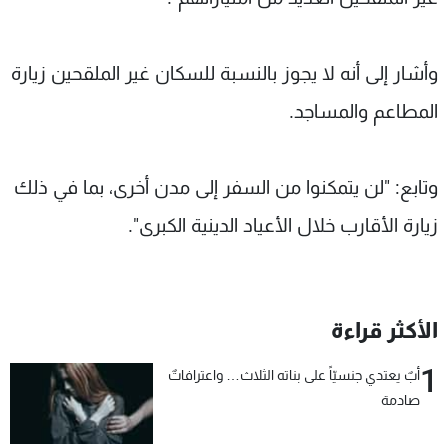
وأشار إلى أنه لا يجوز بالنسبة للسكان غير الملقحين زيارة
المطاعم والمساجد.
وتابع: "لن يتمكنوا من السفر إلى مدن أخرى، بما في ذلك
زيارة الأقارب خلال الأعياد الدينية الكبرى".
الأكثر قراءة
1
أبٌ يعتدي جنسيّاً على بناته الثلاث… واعترافاتٌ
صادمة