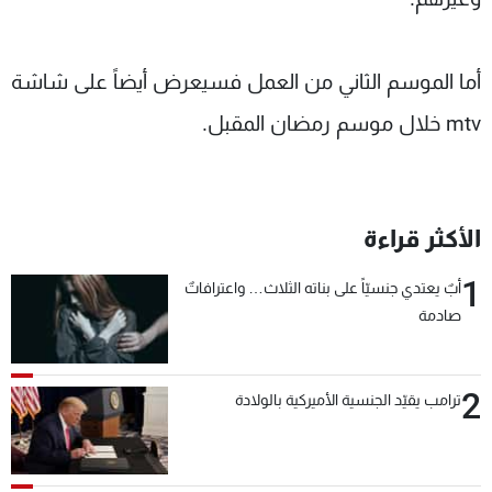
أما الموسم الثاني من العمل فسيعرض أيضاً على شاشة
mtv خلال موسم رمضان المقبل.
الأكثر قراءة
1
أبٌ يعتدي جنسيّاً على بناته الثلاث… واعترافاتٌ
صادمة
2
ترامب يقيّد الجنسية الأميركية بالولادة