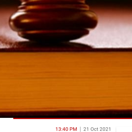
13:40 PM
21 Oct 2021