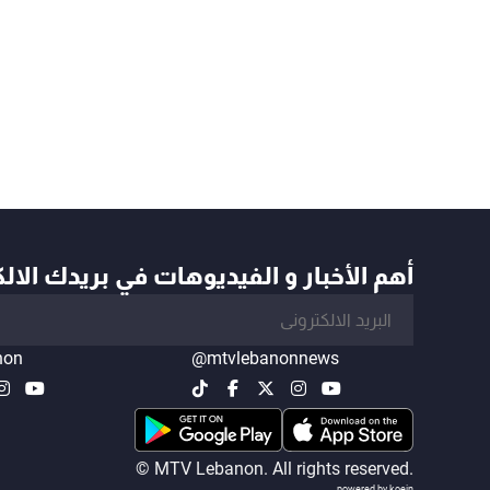
أهم الأخبار و الفيديوهات في بريدك الال
non
@mtvlebanonnews
© MTV Lebanon. All rights reserved.
powered by koein