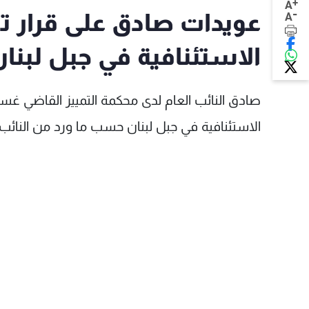
+
A
-
عويدات صادق على قرار توز
A
الاستئنافية في جبل لبنا
صادق النائب العام لدى محكمة التمييز القاضي غسا
الاستئنافية في جبل لبنان حسب ما ورد من النائب 