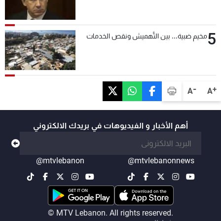
5
مخيم ضبية... بين التَّهميش ونقص الخدمات
-
+
A
A
أهم الأخبار و الفيديوهات في بريدك الالكتروني
@mtvlebanon
@mtvlebanonnews
© MTV Lebanon. All rights reserved.