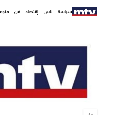
سياسة
ناس
إقتصاد
فن
منوع
+