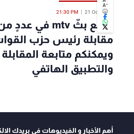
A
-
A
21:30 PM
21 Oct 2021
قطع بثّ mtv في ع
مقابلة رئيس حزب القوات 
ويمكنكم متابعة المقابلة 
والتطبيق الهاتفي
أهم الأخبار و الفيديوهات في بريدك الال