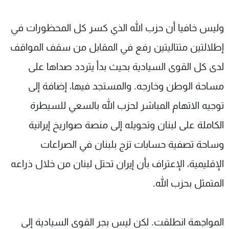
وليس خافيا أن حزب الله الذي كسر كل المحظورات في
إطلالتين متتاليتين رفع في المقابل من سقف المواقف
لدى كل القوى السيادية بحيث بدأ يتردد صداها على
مساحة الوطن وخارجه. والمستجد فيها، إضافة إلى
توجيه الاتهام المباشر لحزب الله بالسعي للسيطرة
الكاملة على لبنان وتحويله إلى منصة صواريخ إيرانية
وساحة تصفية حسابات تزج بلبنان في الصراعات
الإقليمية، الإعتراف بأن إيران تحتل لبنان من خلال ذراعه
المتمثل بحزب الله.
المواجهة انطلقت. لكن ليس بجر القوى السيادية إلى