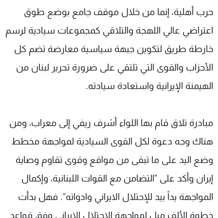
حرب أهلية، إنما من خلال موقف جامع بوضع طوق
اعتراضي عالي اللهجة والتلاقي كمجموعات سيادية لرسم
خارطة طريق لتكوين جبهة سياسية معارضة تضم كل
الأحزاب والقوى التي تلتقي على ضرورة تحرير لبنان من
الهيمنة الإيرانية واستعادة سيادته.
مبادرة تلاق قام بها اللواء أشرف ريفي إلى معراب، ومن
هناك وجه دعوة لكل القوى السيادية لمواجهة مخطط
وضع اليد على ما تبقى من مواقع وقوى تقاوم وصاية
إيران وأكد على "التضامن مع القوات اللبنانية، وإكمال
المواجهة يداً بيد للإحتلال الايراني وادواته". فهل بدأت
خطوة الألف ميل لمواجهة الإحتلال الإيراني وفق قواعد