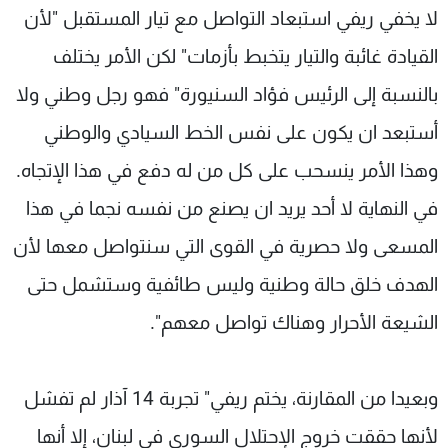
لا يخفي ريفي استبعاد التواصل مع تيار المستقبل "لأن
القيادة غائبة والتيار يتخبط بأزمات" لكن الأمر يختلف
بالنسبة إلى الرئيس فؤاد السنيورة" فهو رجل وطني ولا
أستبعد ان يكون على نفس الخط السيادي والوطني
وهذا الأمر ينسحب على كل من له دفع في هذا الإتجاه.
في النهاية لا أحد يريد ان يصنع من نفسه نجما في هذا
المسعى ولا حصرية في القوى التي سنتواصل معها لأن
الهدف خلق حالة وطنية وليس طائفية وستشمل حتى
الشيعة الأحرار وهناك تواصل معهم".
وبعيدا من المقارنة، يختم ريفي" تجربة 14 آذار لم تفشل
لأنها حققت خروج الإحتلال السوري في لبنان، إلا أنها