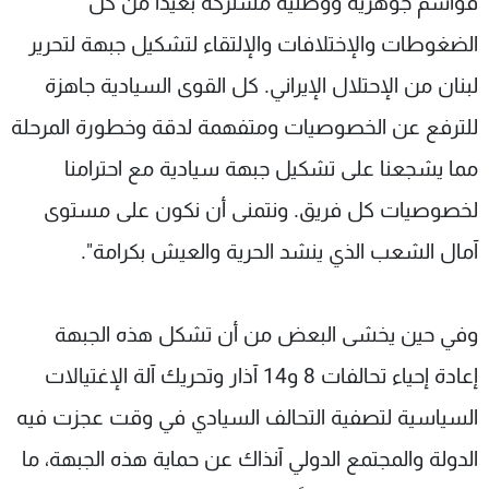
قواسم جوهرية ووطنية مشتركة بعيدا من كل
الضغوطات والإختلافات والإلتقاء لتشكيل جبهة لتحرير
لبنان من الإحتلال الإيراني. كل القوى السيادية جاهزة
للترفع عن الخصوصيات ومتفهمة لدقة وخطورة المرحلة
مما يشجعنا على تشكيل جبهة سيادية مع احترامنا
لخصوصيات كل فريق. ونتمنى أن نكون على مستوى
آمال الشعب الذي ينشد الحرية والعيش بكرامة".
وفي حين يخشى البعض من أن تشكل هذه الجبهة
إعادة إحياء تحالفات 8 و14 آذار وتحريك آلة الإغتيالات
السياسية لتصفية التحالف السيادي في وقت عجزت فيه
الدولة والمجتمع الدولي آنذاك عن حماية هذه الجبهة، ما