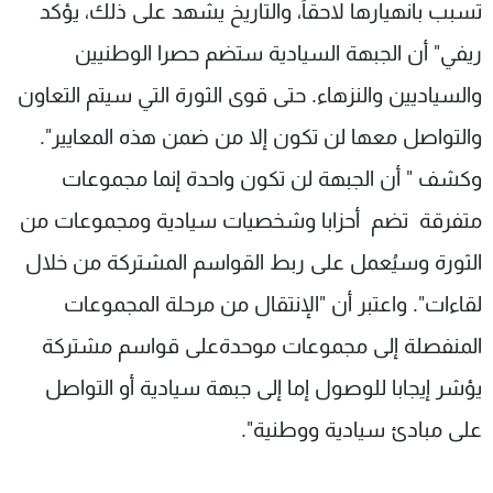
تسبب بانهيارها لاحقاً، والتاريخ يشهد على ذلك، يؤكد
ريفي" أن الجبهة السيادية ستضم حصرا الوطنيين
والسياديين والنزهاء. حتى قوى الثورة التي سيتم التعاون
والتواصل معها لن تكون إلا من ضمن هذه المعايير".
وكشف " أن الجبهة لن تكون واحدة إنما مجموعات
متفرقة تضم أحزابا وشخصيات سيادية ومجموعات من
الثورة وسيُعمل على ربط القواسم المشتركة من خلال
لقاءات". واعتبر أن "الإنتقال من مرحلة المجموعات
المنفصلة إلى مجموعات موحدةعلى قواسم مشتركة
يؤشر إيجابا للوصول إما إلى جبهة سيادية أو التواصل
على مبادئ سيادية ووطنية".