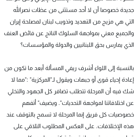
جديدة خصوصا أن لا أحد مستثنى من عظات نصرالله
التي هي مزيج من التهديد وتذويب لبنان لمصلحة إيران
والجميع معني بمواجهة السلوك الناتج عن فائض العنف
الذي يمارس بحق اللبنانيين والدولة والمؤسسات؟
بالنسبة إلى اللواء أشرف ريفي المسألة أبعد ما تكون من
إعادة إحياء قوى أو جبهات ويقول لـ"المركزية" :"مما لا
شك فيه أن المرحلة تتطلب تضافر كل الجهود والتخلي
عن اختلافاتنا لمواجهة التحديات". ويضيف" أتفهم
خصوصيات كل فريق إنما المرحلة لا تسمح بالتوقف عند
هذه الإختلافات. على العكس المطلوب التلاقي على