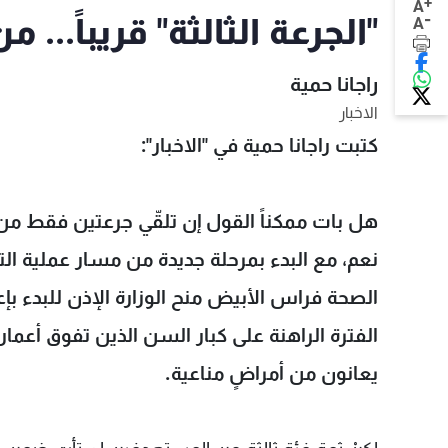
+
A
-
"الجرعة الثالثة" قريباً... 
A
راجانا حمية
الاخبار
كتبت راجانا حمية في "الاخبار":
هل بات ممكناً القول إن تلقّي جرعتين فقط من ل
نعم، مع البدء بمرحلة جديدة من مسار عملية التل
الصحة فراس الأبيض منح الوزارة الإذن للبدء بإ
يعانون من أمراضٍ مناعية.