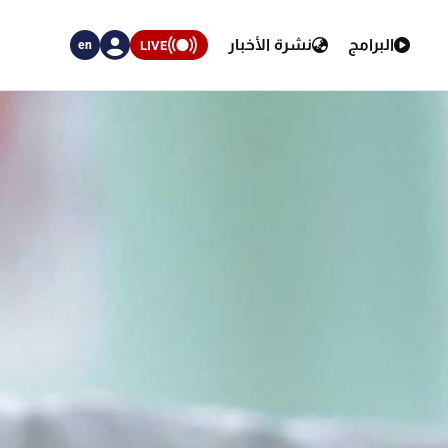
البرامج
نشرة الأخبار
LIVE
en