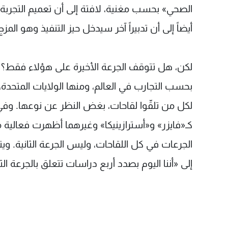
الصحي» بحسب مغنية، لافتة إلى أن تعميم التجربة 
أيضاً إلى أن تدبيراً آخر سيدخل حيز التنفيذ وهو المزج
لكن، هل تتوقف الجرعة الأخيرة على هؤلاء فقط؟
بحسب التجارب في العالم، ومنها الولايات المتحدة، ثم
لكل من تلقّوا لقاحات، بغض النظر عن نوعها. وفي 
كـ«فايزر» و«أسترازينيكا» وغيرهما أظهرت فعالية منا
الجرعات في كل اللقاحات، وليس الجرعة الثانية. وي
إلى «أننا اليوم بصدد أربع دراسات تتعلق بالجرعة الثا