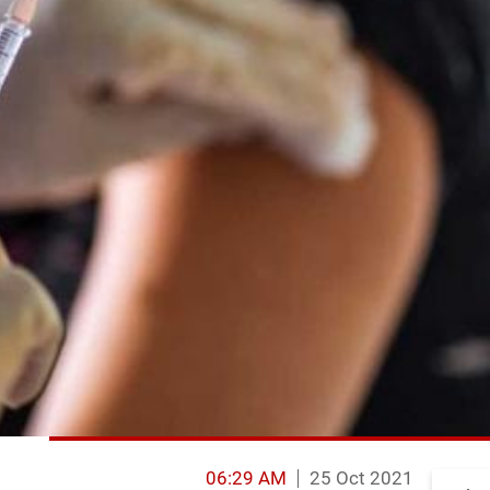
06:29 AM
25 Oct 2021