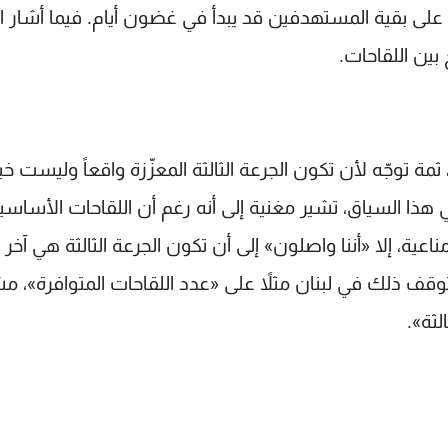
على بقية المستهدفين قد يبدأ في غضون أيام. فيما أشار ال
 بين اللقاحات.
ة توجّه لأن تكون الجرعة الثالثة المعزّزة واقعاً وليست خيار
هذا السياق، تشير مغنية إلى أنه رغم أن اللقاحات الأساسي
عية، إلا «أننا واصلون» إلى أن تكون الجرعة الثالثة هي آخر
توقف ذلك في لبنان مثلاً على «عدد اللقاحات المتوافرة»، م
لثة».