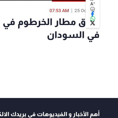
-
A
07:53 AM
25 Oct 2021
إغلاق مطار الخرطوم في 
في السودان
أهم الأخبار و الفيديوهات في بريدك الال