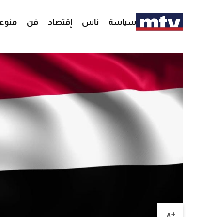
سياسة
ناس
إقتصاد
فن
منوع
+
A