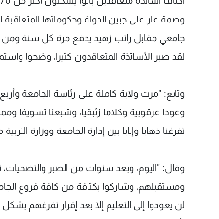
وصمة عار على جبين الدولة وحكوماتها المتعاقبة
جامعي مقابل راتب زهيد يدفع مرة كل سنة ومن د
لقد صبر الأساتذة المتعاقدون كثيرا، وضحوا واستمر
وتابع: "مرت ولاية كاملة على رئاسة الجامعة وأربع 
وعودا عرقوبية وكلاما زئبقيا، وشبعنا تسويفا ومما
تفرغنا ذهابا وإيابا بين إدارة الجامعة ووزارة التربية
وقال: "اليوم، وبعد سنوات من الصبر والتضحيات، ت
ومستقبلهم، وشاركوا بكثافة من كافة فروع الجامع
لن يعودوا إلى التعليم إلا بعد إقرار تفرغهم بشكل 