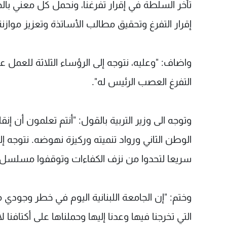
تأخر السلطة في إقرار تفرغنا، ونحمل كل معني بالجا
إقرار التفرغ وتحقيق مطالب الأساتذة وتعزيز موا
واضاف: "وعليه، نتوجه إلى الرؤساء الثلاثة للعمل 
التفرغ العصب الرئيس له".
وتوجه الى وزير التربية بالقول: "أنتم تعلمون أن إن
الوطن الثاني ورواد تنميته وركيزة نهوضه. نتوجه إلي
سريعا لتحدوا من نزف الكفاءات وتوقفوا مسلسل ت
وختم: "إن الجامعة اللبنانية اليوم في خطر وجودي م
التي تخرجنا فيها وعدنا إليها وحملناها على أكتا