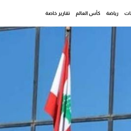
ات
رياضة
كأس العالم
تقارير خاصة