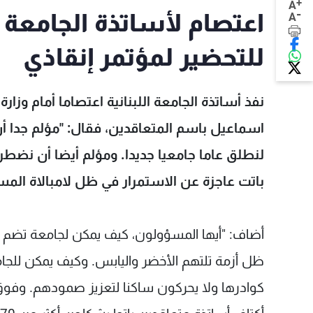
+
A
-
اعتصام لأساتذة الجامعة ال
A
للتحضير لمؤتمر إنقاذي
نفذ أساتذة الجامعة اللبنانية اعتصاما أمام وزارة
اسماعيل باسم المتعاقدين، فقال: "مؤلم جدا أن
لنطلق عاما جامعيا جديدا. ومؤلم أيضا أن نضطر 
باتت عاجزة عن الاستمرار في ظل لامبالاة المس
أضاف: "أيها المسؤولون، كيف يمكن لجامعة تضم 
ظل أزمة تلتهم الأخضر واليابس. وكيف يمكن للج
كوادرها ولا يحركون ساكنا لتعزيز صمودهم. وفو