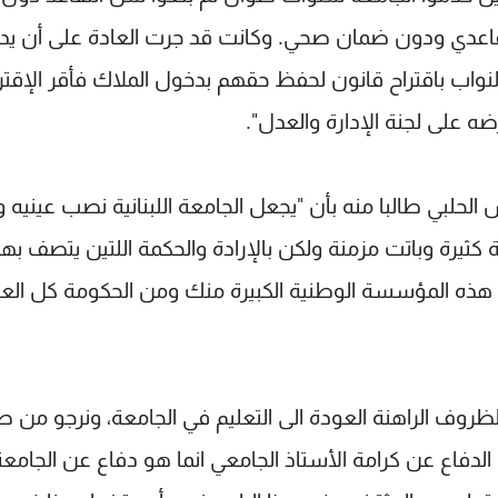
قاعدي ودون ضمان صحي. وكانت قد جرت العادة على أن يد
لنواب باقتراح قانون لحفظ حقهم بدخول الملاك فأقر الإقتر
ضه على لجنة الإدارة والعدل".
س الحلبي طالبا منه بأن "يجعل الجامعة اللبنانية نصب عينيه 
رة وباتت مزمنة ولكن بالإرادة والحكمة اللتين يتصف بهم
هذه المؤسسة الوطنية الكبيرة منك ومن الحكومة كل العنا
ظروف الراهنة العودة الى التعليم في الجامعة، ونرجو من طل
 الدفاع عن كرامة الأستاذ الجامعي انما هو دفاع عن الجامعة