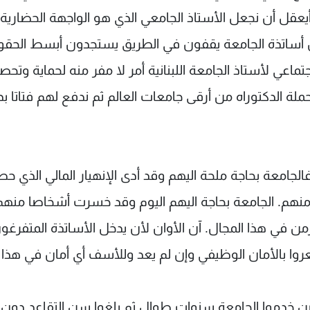
يعقل أن نجعل الأستاذ الجامعي الذي هو الواجهة الحضارية ل
ل أساتذة الجامعة يقفون في الطريق يستجدون أبسط الحقو
اعي لأستاذ الجامعة اللبنانية أمر لا مفر منه لحماية وتحص
لة الدكتوراه من أرقى جامعات العالم ثم ندفع لهم فتاتا ب
فالجامعة بحاجة ملحة اليهم وقد أدى الإنهيار المالي الذي ح
منهم. الجامعة بحاجة اليهم اليوم وقد خسرت أشخاصا منهم 
ن في هذا المجال. آن الأوان لأن يدخل الأساتذة المتفرغون
وا بالأمان الوظيفي وإن لم يعد وللأسف أي أمان في هذا ال
الذين خدموا الجامعة سنوات طوال ثم بلغوا سن التقاعد دون 