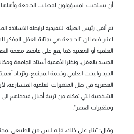
أن يستجيب المسؤولون لمطالب الجامعة وأهلها وعل
ثم ألقى رئيس الهيئة التنفيدية لرابطة الاساتذة الم
اعتبر فيها ان "الجامعة هي بمثابة العقل المفكر 
العلمية أو المهنية كما يقع على عاتقها مهمة ال
الجسد بالعقل. ونظرا لأهمية أستاذ الجامعة ومكا
الجيد والبحث العلمي وخدمة المجتمع، وتزداد أهمي
العصرية في ظل المتغيرات العلمية المتسارعة، لأن 
الشخصية التي تمكنه من تربية أجيال فيدخلهم الى م
ومتغيرات العصر".
وقال: "بناء على ذلك، فإنه ليس من الطبيعي لم