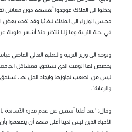
يدخلوا الى الملاك فوجدوا أنفسهم دون معاش ت
مجلس الوزراء الى الملاك تلقائيا وقد تقدم بعض ا
في لجنة التربية وما زلنا ننتظر منذ أشهر طويلة عر
وتوجه الى وزير التربية والتعليم العالي القاضي عبا
يخصص لها الوقت الذي تستحق، فمشاكل الجامعة كثي
ليس من الصعب تجاوزها وايجاد الحل لها. تستحق 
والرعاية".
وقال: "لقد أعلنا آسفين عن عدم قدرة الأساتذة بال
الأحباء الذين ليس لدينا أغلى منهم أن يتفهموا بأن