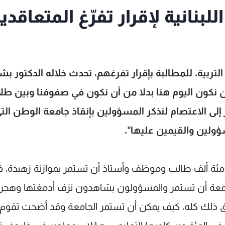
لبنانية لإقرار تفرّغ المتعاقدي
 التربية، للمطالبة بإقرار تفرغهم، تحدث خلاله الدكتور بش
 نكون اليوم هنا بدلا من أن نكون في صفوفنا وبين طلاب
إلى الاعتصام لنذكر المسؤولين بإنقاذ جامعة الوطن الت
ؤولين والقيمين عليها".
مئة ألف طالب وموظف وأستاذ أن تستمر بموازنة زهيدة، 
امعة أن تستمر والمسؤولون يشاهدون نزف أدمغتها وهجر
ق ذلك كله، كيف يمكن أن تستمر الجامعة وقد أضحت تقوم