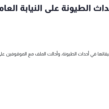
اث الطيونة على النيابة العام
ة المخابرات تحقيقاتها في أحداث الطيونة، وأحالت الملف مع الموقوفين عل