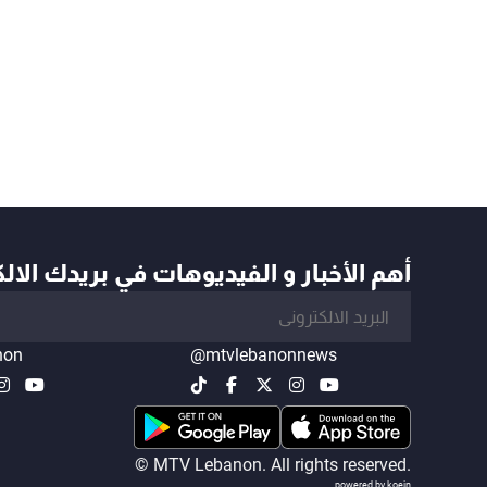
أهم الأخبار و الفيديوهات في بريدك الال
non
@mtvlebanonnews
© MTV Lebanon. All rights reserved.
powered by koein