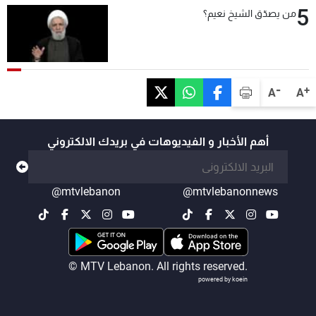
5
من يصدّق الشيخ نعيم؟
-
+
A
A
أهم الأخبار و الفيديوهات في بريدك الالكتروني
@mtvlebanon
@mtvlebanonnews
© MTV Lebanon. All rights reserved.
powered by koein