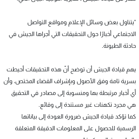
شاهد البرامج
الترددات
"يتناول بعض وسائل الإعلام ومواقع التواصل
الاجتماعي أخبارًا حول التحقيقات التي أجراها الجيش في
عن MTV
وظائف
الإنـتـاج
تواصل معنا
حادثة الطيونة.
لاعلاناتكم
شروط الإسـتخدام
سياسة الخصوصية
يهم قيادة الجيش أن توضح أنّ هذه التحقيقات أحيطت
بسرية تامة وفق الأصول وبإشراف القضاء المختص، وأن
أي أخبار مرتبطة بها ومنسوبة إلى مصادر في التحقيق
هي مجرد تكهنات غير مستندة إلى وقائع.
كما تؤكد قيادة الجيش ضرورة العودة إلى بياناتها
الرسمية للحصول على المعلومات الدقيقة المتعلقة