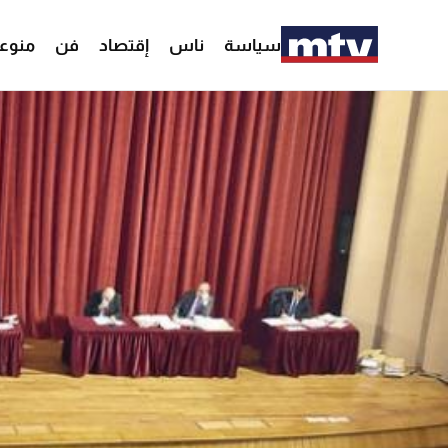
سياسة
ناس
إقتصاد
فن
منوع