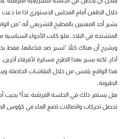
يمكن أن يحصل في الجلسة التشريعية المرتقبة غدا
خلال الطعن أمام المجلس الدستوري اذا ما دعت ال
يشير أحد المعنيين بالمطبخ التشريعي أنه "من الو
المتشنجة في البلاد. فلو كانت الأجواء السياسية م
آذار، لكنه يسير بهذا الطرح مسايرة لأفرقاء آخرين، 
هذا الواقع يلمس من خلال النقاشات الحاصلة وين
الطيونة.
هل يستمر ذلك في الجلسة المرتقبة غداً؟ يجيب أ
تحصل تحركات واتصالات تضع الماء في كؤوس الم