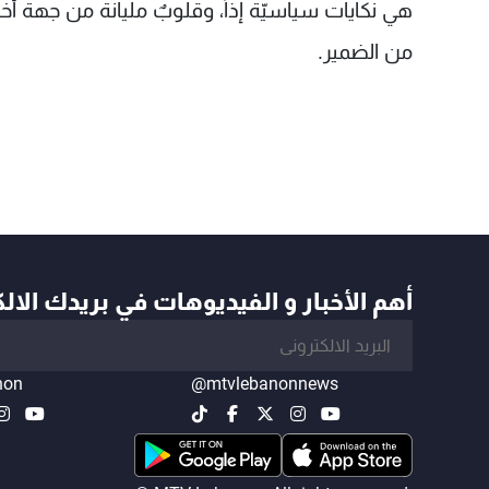
هي نكايات سياسيّة إذاً، وقلوبٌ مليانة من جهة أخر
من الضمير.
أهم الأخبار و الفيديوهات في بريدك الال
non
@mtvlebanonnews