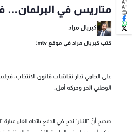
+
A
-
متاريس في البرلمان… فهل
A
كبريال مراد
كتب كبريال مراد في موقع mtv:
على الحامي تدار نقاشات قانون الانتخاب. ف
الوطني الحر وحركة أمل.