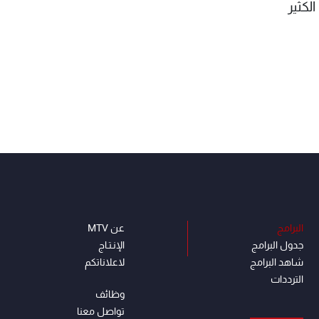
لكثير
البرامج
عن MTV
جدول البرامج
الإنـتـاج
شاهد البرامج
لاعلاناتكم
الترددات
وظائف
تواصل معنا