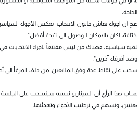
ً، أو في جولات لاحقة من المواجهة السياسية او الدستوري
حاجة.
اضح أن اجواء نقاش قانون الانتخاب، تعكس الأجواء السياسي
ختلفة، لكان بالامكان الوصول الى نتيجة أفضل".
وضد أفرقاء آخرين".
سحب على نقاط عدة وفق المتابعين، من ملف المرفأ الى أح
صحاب هذا الرأي أن السيناريو نفسه سينسحب على الجلسة، 
عنيين، وتسهم في ترطيب الأجواء وتهدئتها.