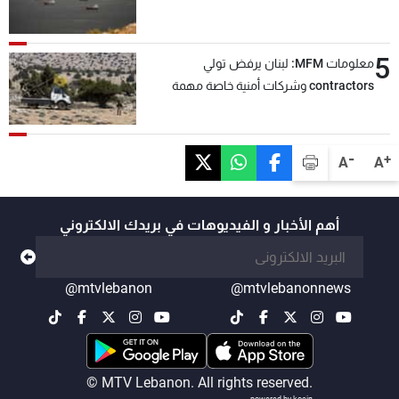
5
معلومات MFM: لبنان يرفض تولي
contractors وشركات أمنية خاصة مهمة
التحقق من نزع سلاح "حزب الله"
-
+
A
A
أهم الأخبار و الفيديوهات في بريدك الالكتروني
@mtvlebanon
@mtvlebanonnews
© MTV Lebanon. All rights reserved.
powered by koein