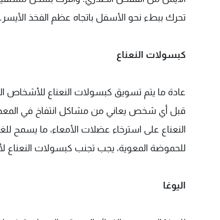
تحرك ببطء نحو الأسفل باتجاه عظم الفخذ الأيسر.
كبسولات النعناع
عادة ما يتم تسويق كبسولات النعناع للأشخاص ال
قبل أي شخص يعاني من مشاكل انتفاخ في المعدة، 
النعناع على استرخاء عضلات الأمعاء، ما يسمح لل
للحموضة المعوية، يجب تجنب كبسولات النعناع لأن
اليوغا