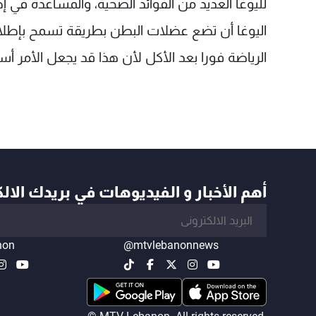
لليوغا العديد من الفوائد الصحية، والمساعدة في 
اليوغا أن تضع عضلات البطن بطريقة تسمح بإطلاق
الرياضة فورا بعد الأكل لأن هذا قد يجعل الأمر أسو
أهم الأخبار و الفيديوهات في بريدك الال
non
@mtvlebanonnews