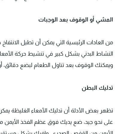
المشي أو الوقوف بعد الوجبات
من العادات الرئيسية التي يمكن أن تطيل الانتفاخ 
النشاط البدني بشكل كبير في تنشيط حركة الأمعاء ب
ويمكنك الوقوف بعد تناول الطعام لبضع دقائق، أو
تدليك البطن
تظهر بعض الأدلة أن تدليك الأمعاء الغليظة يمكن 
على نحو جيد، ضع يديك فوق عظم الفخذ الأيمن مب
الأيمن من القفص الصدري. وافرك بشكل مستقيم عب