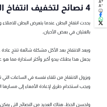
+
A
-
4 نصائح لتخفيف انتفاخ البطن بسرعة
A
يحدث انتفاخ البطن عندما يتعرض البطن للامتلاء و
بالغثيان في بعض الأحيان.
ويعد الانتفاخ بعد الأكل مشكلة شائعة تنتج عادة 
يجعل هذا بطنك يبدو أكبر وأكثر استدارة مما هو ع
ويزول الانتفاخ من تلقاء نفسه في الساعات التي ت
ويجب استخدام طرق لإعادة الأمعاء إلى مسارها ال
ولحسن الحظ، هناك العديد من النصائح التي يمكن ا