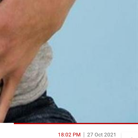
18:02 PM
27 Oct 2021