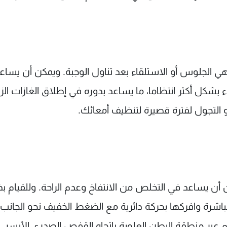
هي الجلوس أو الاستلقاء بعد تناول الوجبة. ويمكن أن يساع
شكل أكثر انتظاما، ما يساعد بدوره في إطلاق الغازات الزا
 التجول لفترة قصيرة لتنظيف أمعائك.
أن يساعد في التخلص من الانتفاخ وعدم الراحة. وللقيام ب
اشرة وافركها بحركة دائرية مع الضغط الخفيف نحو الجانب
ر منطقة البطن العلوية باتجاه القفص الصدري الأيسر، ث