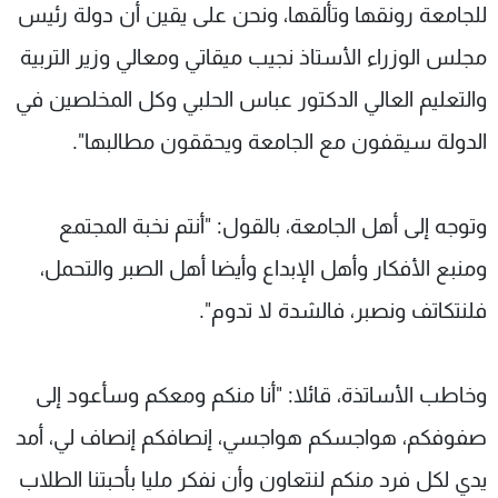
للجامعة رونقها وتألقها، ونحن على يقين أن دولة رئيس
مجلس الوزراء الأستاذ نجيب ميقاتي ومعالي وزير التربية
والتعليم العالي الدكتور عباس الحلبي وكل المخلصين في
الدولة سيقفون مع الجامعة ويحققون مطالبها".
وتوجه إلى أهل الجامعة، بالقول: "أنتم نخبة المجتمع
ومنبع الأفكار وأهل الإبداع وأيضا أهل الصبر والتحمل،
فلنتكاتف ونصبر، فالشدة لا تدوم".
وخاطب الأساتذة، قائلا: "أنا منكم ومعكم وسأعود إلى
صفوفكم، هواجسكم هواجسي، إنصافكم إنصاف لي، أمد
يدي لكل فرد منكم لنتعاون وأن نفكر مليا بأحبتنا الطلاب