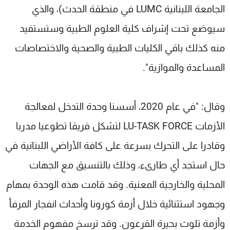
الجامعة اللبنانية LUMC في منطقة الحدث)، والذي
سيوضع تحت إشراف كلية العلوم الطبية وستستفيد
منه كذلك باقي الكليات الطبية والصحية والاختصاصات
المساعدة والموازية".
وقال: "في عام 2020، أسسنا وحدة التدخل لمعالجة
الأزمات LU-TASK FORCE لتشكل فريقا تطوعيا مدربا
وقادرا على التحرك بسرعة على كافة الأراضي اللبنانية في
حال استجد أي طارىء، وذلك بالتنسيق مع الجهات
المحلية والخارجية المعنية. وقد قامت هذه الوحدة بمهام
وجهود استثنائية خلال أزمة كورونا وأحداث انفجار المرفأ
وأزمة تلوث بحيرة القرعون. وقد ترسخ مفهوم الخدمة