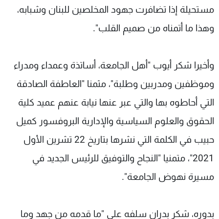
مستحيلة إذا تضافرت جهود المخلصين للبنان وشبابه،
وهذا ما أتمناه من صميم القلب".
وأخيرا شكر أيوب "أهل الجامعة، أساتذة وعمداء ومدراء
وموظفين ومدربين وطلبة"، مثمنا "العاطفة الصادقة
التي أحاطوه بها والتي عبر عنها نيابة عنهم عميد كلية
الحقوق والعلوم السياسية والإدارية البروفسور كميل
حبيب في الكلمة التي نشرها بتاريخ 22 تشرين الأول
2021"، متمنيا "النجاح والتوفيق للرئيس الجديد في
مسيرة نهوض الجامعة".
بدوره، شكر بدران سلفه على "ما قدمه من جهد وما