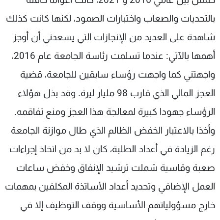
بالتحديات والصعاب واختبارات الصمود، لكنها كانت كذلك
شاهدة على العديد من الإنجازات التي يسعدني أن أوجز
أهمها بالآتي: عندما تسلمت رئاسة الجامعة عام 2016،
واجهتني كما واجهت رؤساء سابقين للجامعة، قضية
العجز المالي الذي قارب 98 مليار ليرة. وقد بذل هؤلاء
الرؤساء جهودا كبيرة لمعالجة هذا العجز ومنع تفاقمه.
وأخذا بالاعتبار الخفض الظالم الذي طال موازنة الجامعة
رغم الزيادة في أعداد الطلبة، كان لا بد من اتخاذ إجراءات
صعبة وقاسية شملت ترشيد الإنفاق وخفض ساعات
العمل الإضافي وتحديد أعداد الأساتذة المكلفين بمهمات
خارج مسؤولياتهم الأساسية ووقف التوظيف إلا في