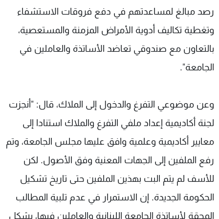
رصد مبالغ لمساعدتهم في دفع فروقات الاستشفاء
وتغطية تكاليف أدوية الأمراض المزمنة والمستعصية،
بالتعاون مع صندوقي تعاضد الأساتذة والعاملين في
الجامعة".
وعن موضوعي التفرغ والدخول إلى الملاك، قال: "أنجزت
لجنة أكاديمية إعداد ملفي التفرغ والملاك استنادا إلى
معايير أكاديمية وعلمية وافق عليها مجلس الجامعة، وتم
رفع الملفين إلى الجهات المعنية وفق الأصول. لكن
للأسف لم يتم البت بهذين الملفين حتى تاريخ تشكيل
الحكومة الجديدة. إن الاستمرار في عدم تلبية المطالب
المحقة لأساتذة الجامعة اللبنانية والعاملين فيها، يشكل