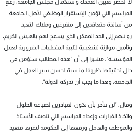
لا الحصر تعيين العمداء واستكمال مجلس الجامعة، رفع
المراسيم التي تؤمن الإستقرار الوظيفي لأهل الجامعة
من أساتذة متعاقدين إلى متفرغين وملاك، لتعيد
رواتبهم إلى الحد الممكن الذي يسمح لهم بالعيش الكريم،
وتأمين موازنة تشغيلية لتلبية المتطلبات الضرورية لعمل
المؤسسة"، مشيرا إلى أن "هذه المطالب ستؤمن في
حال تحقيقها ظروفا مناسبة لحسن سير العمل في
الجامعة، وهذا ما يجب أن تدركه الدولة".
وقال: "لن نتأخر بأن نكون المبادرين لصياغة الحلول
واتخاذ القرارات وإعداد المراسيم التي تنصف الأستاذ
والموظف والعامل ورفعها إلى الحكومة لتقرها فتعيد