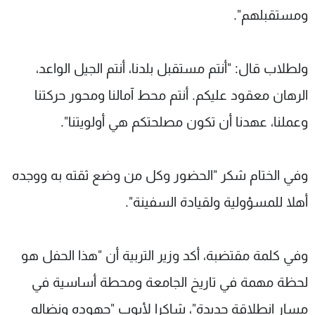
ومستقبلهم".
ولطلاب قال: "أنتم مستقبل بلدنا، أنتم الجيل الواعد،
الرهان معقود عليكم. أنتم محط آمالنا ومحور حركتنا
وعملنا، عهدنا أن تكون مصلحتكم هي أولويتنا".
وفي الختام شكر "الحضور وكل من وضع ثقته به ووجده
أهلا للمسؤولية ولقيادة السفينة".
وفي كلمة مقتضبة، أكد وزير التربية أن "هذا الحفل هو
لحظة مهمة في تاريخ الجامعة ومحطة أساسية في
مسار انطلاقة جديدة"، شاكرا لأيوب "جهوده ونضاله