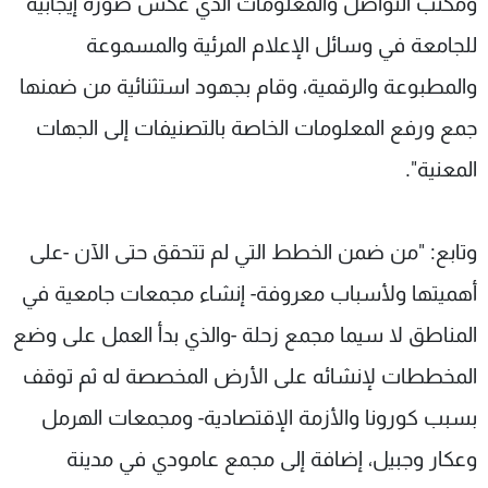
ومكتب التواصل والمعلومات الذي عكس صورة إيجابية
للجامعة في وسائل الإعلام المرئية والمسموعة
والمطبوعة والرقمية، وقام بجهود استثنائية من ضمنها
جمع ورفع المعلومات الخاصة بالتصنيفات إلى الجهات
المعنية".
وتابع: "من ضمن الخطط التي لم تتحقق حتى الآن -على
أهميتها ولأسباب معروفة- إنشاء مجمعات جامعية في
المناطق لا سيما مجمع زحلة -والذي بدأ العمل على وضع
المخططات لإنشائه على الأرض المخصصة له ثم توقف
بسبب كورونا والأزمة الإقتصادية- ومجمعات الهرمل
وعكار وجبيل، إضافة إلى مجمع عامودي في مدينة