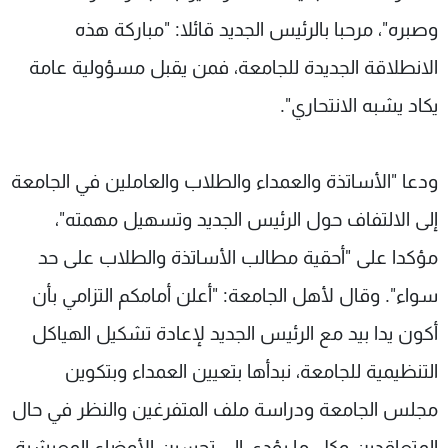
وصبره"، مرحبا بالرئيس الجديد قائلا: "مباركة هذه
الانطلاقة الجديدة للجامعة، فمن يقبل مسؤولية عامة
يكاد يشبه الانتحاري".
ودعا "الأساتذة والعمداء والطلاب والعاملين في الجامعة
إلى الالتفاف حول الرئيس الجديد وتسهيل مهمته"،
مؤكدا على "أحقية مطالب الأساتذة والطلاب على حد
سواء". وقال لأهل الجامعة: "أعلن أمامكم التزامي بأن
أكون يدا بيد مع الرئيس الجديد لإعادة تشكيل الهياكل
التنظيمية للجامعة، نبدأها بتعيين العمداء وبتكوين
مجلس الجامعة ودراسة ملف المتفرغين والنظر في حال
المتعاقدين وكل ما يؤدي إلى تحسين الأوضاع المعيشية