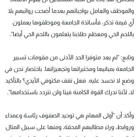
والموظف والعامل بواجباتهم بعدما أضحت رواتبهم بلا
أي قيمة تذكر، فأساتذة الجامعة وموظفوها يعملون
باللحم الحي ومعظم طلابنا يتعلمون باللحم الحي أيضا".
وتابع: "لم يعد متوفرا الحد الأدنى من مقومات تسيير
الجامعة بمبانيها ومختبراتها وتجهيزاتها. باختصار نحن في
وضع لا نحسد عليه. فهل نقف مكتوفي الأيدي؟ بالتأكيد
لا، لأننا ندرك القوة الكامنة فينا ولن نتردد باستخدامها".
وأكد أن "أولى المهام هي توحيد الصفوف رئاسة وعمداء
وروابط، وراء مطالبهم المحقة، ومنها على سبيل المثال