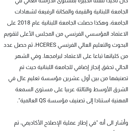
كان تأكيدا لثقتنا الكبيرة بمستوى الدراسة العالي في
الجامعة اللبنانية والقيمة والمكانة الرفيعة لشهادات
الجامعة، وهكذا حصلت الجامعة اللبنانية عام 2018 على
الاعتماد المؤسسي الفرنسي من المجلس الأعلى لتقويم
البحوث والتعليم العالي الفرنسي HCERES، ثم حصل عدد
من كلياتها تباعا على الاعتماد لبرامجها. وفي الشهر
الحالي تحقق إنجاز إضافي للجامعة اللبنانية حيث تم
تصنيفها من بين أول عشرين مؤسسة تعليم عال في
الشرق الأوسط والثالثة عربيا على مستوى السمعة
المهنية استنادا إلى تصنيف مؤسسة QS العالمية".
وأشار الى أنه "في إطار عملية الإصلاح الأكاديمي، تم