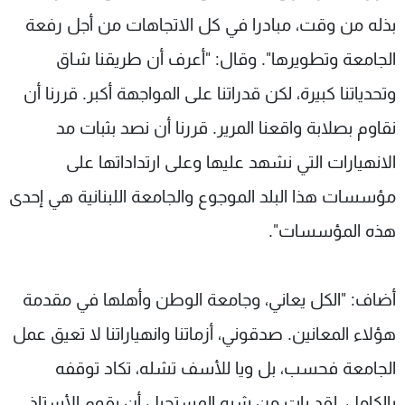
بذله من وقت، مبادرا في كل الاتجاهات من أجل رفعة
الجامعة وتطويرها". وقال: "أعرف أن طريقنا شاق
وتحدياتنا كبيرة، لكن قدراتنا على المواجهة أكبر. قررنا أن
نقاوم بصلابة واقعنا المرير. قررنا أن نصد بثبات مد
الانهيارات التي نشهد عليها وعلى ارتداداتها على
مؤسسات هذا البلد الموجوع والجامعة اللبنانية هي إحدى
هذه المؤسسات".
أضاف: "الكل يعاني، وجامعة الوطن وأهلها في مقدمة
هؤلاء المعانين. صدقوني، أزماتنا وانهياراتنا لا تعيق عمل
الجامعة فحسب، بل ويا للأسف تشله، تكاد توقفه
بالكامل، لقد بات من شبه المستحيل أن يقوم الأستاذ