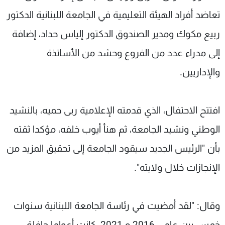
تعاضد أفراد الهيئة التعليمية في الجامعة اللبنانية الدكتور
ربيع مكوك ومدير الصندوق الدكتور إلياس حداد، إضافة
إلى مدراء عدد من الفروع وحشد من الأساتذة
والإداريين.
افتتح الاحتفال، الذي قدمته الإعلامية ربى حميه، بالنشيد
الوطني ونشيد الجامعة، ثم هنأ أيوب خلفه، مؤكدا ثقته
بأن "الرئيس الجديد سيقود الجامعة إلى تحقيق المزيد من
الإنجازات خلال ولايته".
وقال: "لقد أمضيت في رئاسة الجامعة اللبنانية سنوات
خمس بين عامي 2016 و 2021، كانت أعواما حافلة