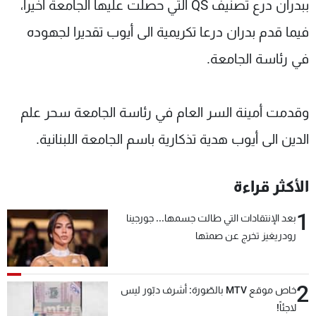
ببدران درع تصنيف QS التي حصلت عليها الجامعة أخيرا،
فيما قدم بدران درعا تكريمية الى أيوب تقديرا لجهوده
في رئاسة الجامعة.
وقدمت أمينة السر العام في رئاسة الجامعة سحر علم
الدين الى أيوب هدية تذكارية باسم الجامعة اللبنانية.
الأكثر قراءة
1
بعد الإنتقادات التي طالت جسمها... جورجينا
رودريغيز تخرج عن صمتها
2
خاص موقع MTV بالصّورة: أشرف دبّور ليس
لاجئاً!