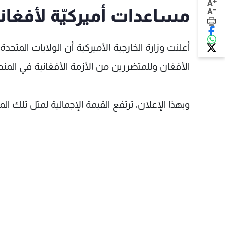
+
A
-
مساعدات أميركيّة لأفغانستان بقيم
A
الأفغان وللمتضررين من الأزمة الأفغانية في المن
وبهذا الإعلان، ترتفع القيمة الإجمالية لمثل تلك المساعدات في عام 2021 إلى م