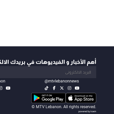
أهم الأخبار و الفيديوهات في بريدك الال
non
@mtvlebanonnews
© MTV Lebanon. All rights reserved.
powered by koein