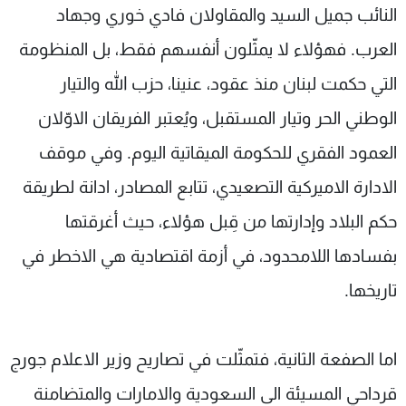
النائب جميل السيد والمقاولان فادي خوري وجهاد
العرب. فهؤلاء لا يمثّلون أنفسهم فقط، بل المنظومة
التي حكمت لبنان منذ عقود، عنينا، حزب الله والتيار
الوطني الحر وتيار المستقبل، ويُعتبر الفريقان الاوّلان
العمود الفقري للحكومة الميقاتية اليوم. وفي موقف
الادارة الاميركية التصعيدي، تتابع المصادر، ادانة لطريقة
حكم البلاد وإدارتها من قِبل هؤلاء، حيث أغرقتها
بفسادها اللامحدود، في أزمة اقتصادية هي الاخطر في
تاريخها.
اما الصفعة الثانية، فتمثّلت في تصاريح وزير الاعلام جورج
قرداحي المسيئة الى السعودية والامارات والمتضامنة