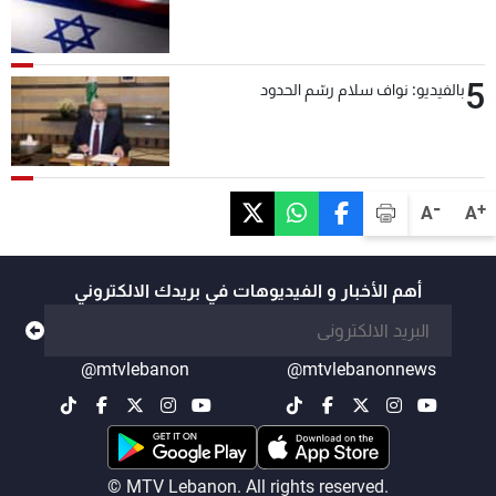
5
بالفيديو: نواف سلام رسّم الحدود
-
+
A
A
أهم الأخبار و الفيديوهات في بريدك الالكتروني
@mtvlebanon
@mtvlebanonnews
© MTV Lebanon. All rights reserved.