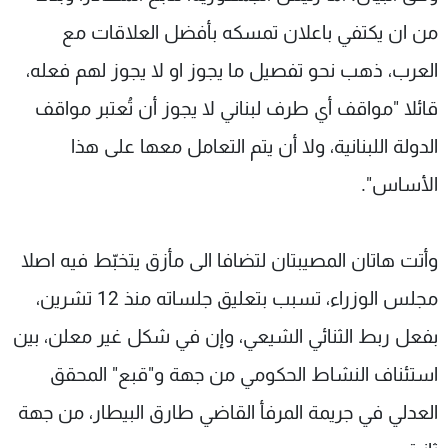
من ان يكتفي باعلان تمسكه بأفضل العلاقات مع
العرب، ذهب نحو تفصيل ما يجوز او لا يجوز لهم فعله،
قائلا "مواقف أي طرف لبناني لا يجوز أن تُعتبر مواقف
الدولة اللبنانية، ولا أن يتم التعامل معها على هذا
الأساس".
وأتت هاتان المصيبتان لتضافا الى مأزق يتخبّط فيه اصلا
مجلس الوزراء، تسبب بتعليق جلساته منذ 12 تشرين،
بفعل ربط الثنائي الشيعي، وإن في شكل غير معلن، بين
استئناف النشاط الحكومي من جهة و"قبع" المحقق
العدلي في جريمة المرفأ القاضي طارق البيطار، من جهة