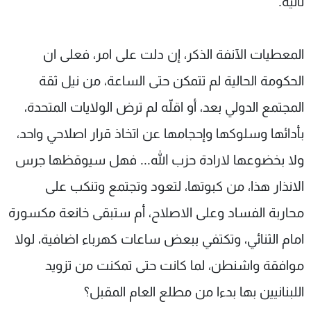
ثانية.
المعطيات الآنفة الذكر، إن دلت على امر، فعلى ان
الحكومة الحالية لم تتمكن حتى الساعة، من نيل ثقة
المجتمع الدولي بعد، أو اقلّه لم ترض الولايات المتحدة،
بأدائها وسلوكها وإحجامها عن اتخاذ قرار اصلاحي واحد،
ولا بخضوعها لارادة حزب الله... فهل سيوقظها جرس
الانذار هذا، من كبوتها، لتعود وتجتمع وتنكب على
محاربة الفساد وعلى الاصلاح، أم ستبقى خانعة مكسورة
امام الثنائي، وتكتفي ببعض ساعات كهرباء اضافية، لولا
موافقة واشنطن، لما كانت حتى تمكنت من تزويد
اللبنانيين بها بدءا من مطلع العام المقبل؟