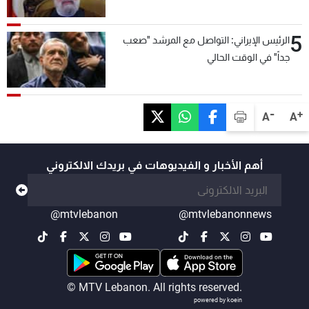
5
الرئيس الإيراني: التواصل مع المرشد "صعب
جداً" في الوقت الحالي
-
+
A
A
أهم الأخبار و الفيديوهات في بريدك الالكتروني
@mtvlebanon
@mtvlebanonnews
© MTV Lebanon. All rights reserved.
powered by koein