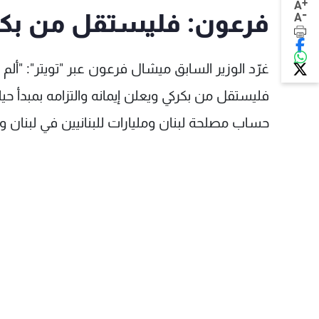
+
A
-
فرعون: فليستقل من بكر
A
غرّد الوزير السابق ميشال فرعون عبر "تويتر": "ألم 
فليستقل من بكركي ويعلن إيمانه والتزامه بمبدأ حي
حساب مصلحة لبنان ومليارات للبنانيين في لبنان وخ