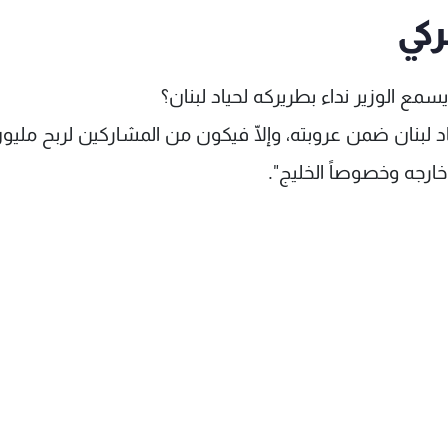
كي
يسمع الوزير نداء بطريركه لحياد لبنان؟
اد لبنان ضمن عروبته، وإلّا فيكون من المشاركين لربح مليو
ارجه وخصوصاً الخليج".