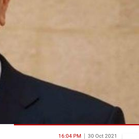
16:04 PM
30 Oct 2021