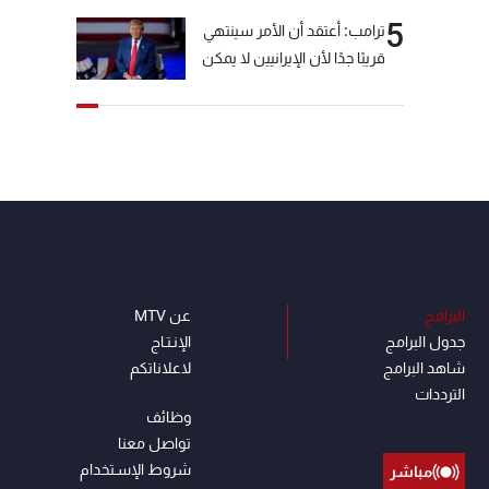
5
ترامب: أعتقد أن الأمر سينتهي
قريبًا جدًا لأن الإيرانيين لا يمكن
أن يستمروا على هذا الحال
البرامج
عن MTV
جدول البرامج
الإنـتـاج
شاهد البرامج
لاعلاناتكم
الترددات
وظائف
تواصل معنا
شروط الإسـتخدام
مباشر