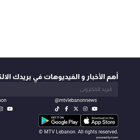
أهم الأخبار و الفيديوهات في بريدك الال
non
@mtvlebanonnews
© MTV Lebanon. All rights reserved.
powered by koein