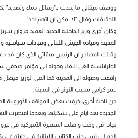
ووصف ميقاتي ما يحدث بـ"رسائل دماء وتهديد" لكنه
التحقيقات وقال "لا يمكن ان اتهم احد".
وكان أجرى وزير الداخلية الجديد العميد مروان شر
المدينة وقيادة الجيش اللبناني وقيادات سياسية و
وقالت المصادر ان الرئيس ميقاتي الذي كان قد دع
الطرابلسية الغى اللقاء وحوله الى مؤتمر صحفي س
رافقت وصوله الى المدينة كما الغى الوزير فيصل 
عمر كرامي بسبب التوتر في المدينة.
من ناحية أخرى، خرقت بعض المواقف الأوروبية الحصار
الجديدة بعد ايام على تشكيلها وبعدما اقتصرت الته
الجميل رئيس حزب الكتائب اللبنانية في دارته في ب