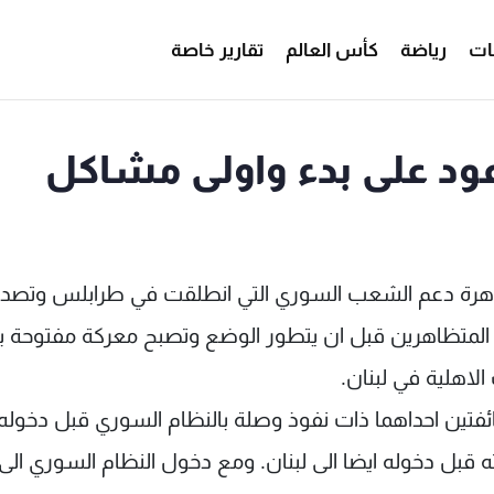
ات
رياضة
كأس العالم
تقارير خاصة
ود على بدء واولى مشاكل
رحى هي حصيلة تظاهرة دعم الشعب السوري التي انطلقت في طرابلس وتص
المتظاهرين قبل ان يتطور الوضع وتصبح معركة مفتوحة ب
 الاهلية في لبنان.
فتين احداهما ذات نفوذ وصلة بالنظام السوري قبل دخوله 
ته قبل دخوله ايضا الى لبنان. ومع دخول النظام السوري الى 