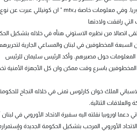
الحكومة الجديدة والمنطقة وتحديدا الوضع في سوريا. وفي معلومات خاصة بـmtv " ان كونيللي عب
التي رافقت ولادتها
ى اتصالا من نظيره الاستوني هنأه في خلاله بتشكيل الحك
 السبعة المخطوفين في لبنان والمساعي الجارية لتحريرهم
 وجرى تبادل المعلومات حول مصيرهم. وأكد الرئيس سليمان للرئيس
 عن المخطوفين باسرع وقت ممكن وان كل الأجهزة الأمنية 
اسباني الملك خوان كارلوس تمنى في خلاله النجاح للحكومة
العلاقات الثنائية.
عما اوروبيا نقلته اليه سفيرة الاتحاد الأوروبي في لبنان أن
تحاد الأوروبي المرحب بتشكيل الحكومة الجديدة وإستمرار