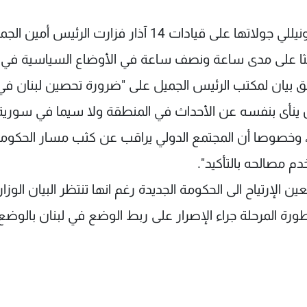
تزامنا واصلت السفيرة الأميركية في بيروت مورا كونيللي جولاتها على قيادات 14 آذار فزارت الرئيس أم
وبحثا على مدى ساعة ونصف ساعة في الأوضاع السياسية في ل
ق بيان لمكتب الرئيس الجميل على "ضرورة تحصين لبنان ف
وأن ينأى بنفسه عن الأحداث في المنطقة ولا سيما في سورية 
ها، وخصوصا أن المجتمع الدولي يراقب عن كثب مسار الحكوم
م مصالحه بالتأكيد".
ين الإرتياح الى الحكومة الجديدة رغم انها تنتظر البيان الوزا
ورة المرحلة جراء الإصرار على ربط الوضع في لبنان بالوضع