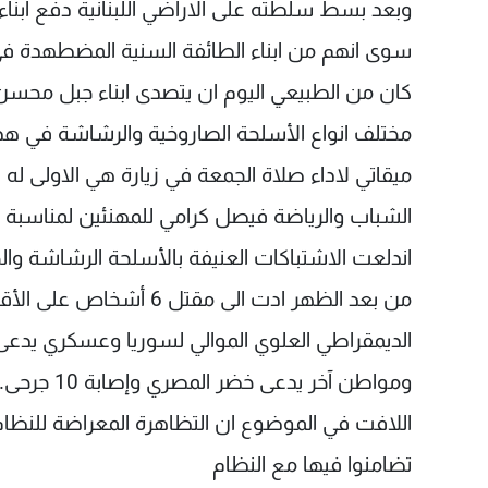
وبعد بسط سلطته على الاراضي اللبنانية دفع ابنا
سوى انهم من ابناء الطائفة السنية المضطهدة في
كان من الطبيعي اليوم ان يتصدى ابناء جبل محسن 
مختلف انواع الأسلحة الصاروخية والرشاشة في هذا
ميقاتي لاداء صلاة الجمعة في زيارة هي الاولى ل
الشباب والرياضة فيصل كرامي للمهنئين لمناسبة تو
اندلعت الاشتباكات العنيفة بالأسلحة الرشاشة والخف
من بعد الظهر ادت الى م
ومواطن آخر يدعى خضر المصري وإصابة 10 جرحى.
تضامنوا فيها مع النظام