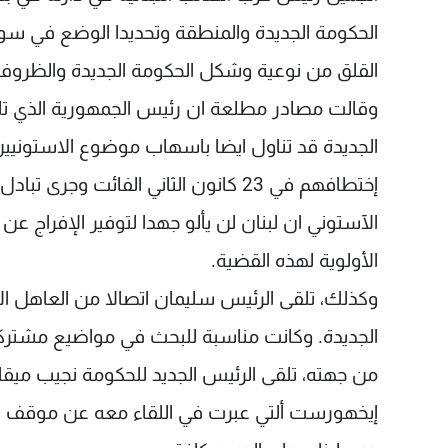
القلق من نوعية وشكل الحكومة الجديدة والظروف 
وقالت مصادر مطلعة ان رئيس الجمهورية الذي تلق
الجديدة قد تناول ايضا باسهاب موضوع الاستونيين
إختطافهم في 23 كانون الثاني الفائت
الآستوني ان لبنان لن يألو جهدا لتوفير الإفراج
الأولوية لهذه القضية.
وكذلك، تلقى الرئيس سليمان اتصالا من العاهل ال
الجديدة. وكانت مناسبة للبحث في مواضيع مشتركة و
من جهته، تلقى الرئيس الجديد للحكومة نجيب ميقاتي د
إيخهورست ألتي عبرت في اللقاء معه عن موقف الا