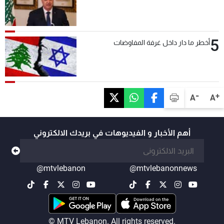
5
أخطر ما دار داخل غرفة المفاوضات
-
+
A
A
أهم الأخبار و الفيديوهات في بريدك الالكتروني
@mtvlebanon
@mtvlebanonnews
© MTV Lebanon. All rights reserved.