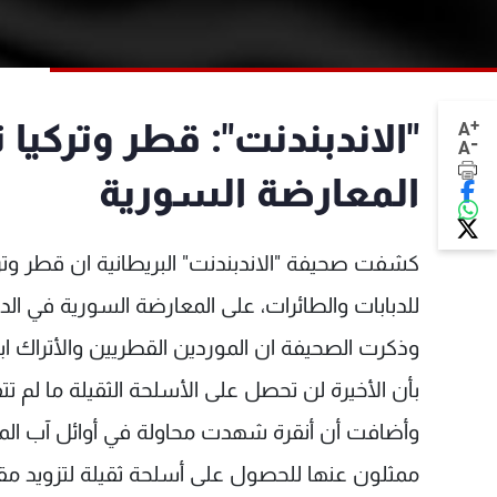
+
"الاندبندنت": قطر وتركيا
A
-
A
المعارضة السورية
كشفت صحيفة "الاندبندنت" البريطانية ان قطر وترك
للدبابات والطائرات، على المعارضة السورية في الد
وذكرت الصحيفة ان الموردين القطريين والأتراك ا
بأن الأخيرة لن تحصل على الأسلحة الثقيلة ما لم 
وأضافت أن أنقرة شهدت محاولة في أوائل آب الم
ممثلون عنها للحصول على أسلحة ثقيلة لتزويد مق