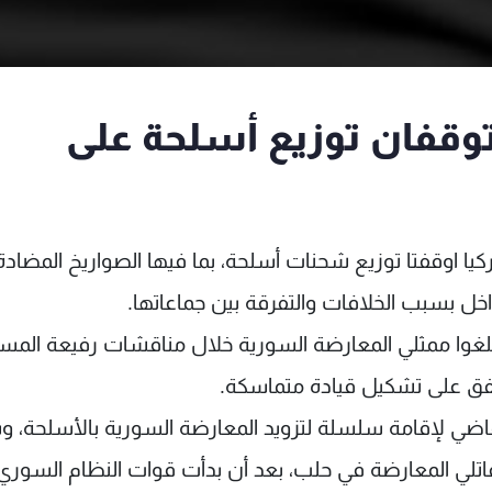
 توقفان توزيع أسلحة على
يا اوقفتا توزيع شحنات أسلحة، بما فيها الصواريخ المضادة
اخل بسبب الخلافات والتفرقة بين جماعاتها.
بلغوا ممثلي المعارضة السورية خلال مناقشات رفيعة المس
تتفق على تشكيل قيادة متماسكة.
اضي لإقامة سلسلة لتزويد المعارضة السورية بالأسلحة، 
اتلي المعارضة في حلب، بعد أن بدأت قوات النظام السوري