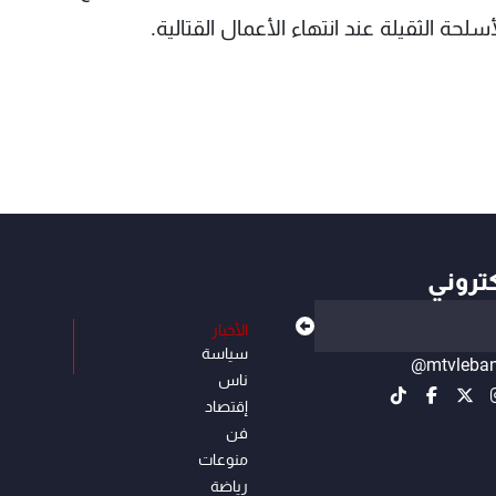
سلحة الثقيلة عند انتهاء الأعمال القتالية.
كتروني
الأخبار
سياسة
@mtvleba
ناس
إقتصاد
فن
منوعات
رياضة