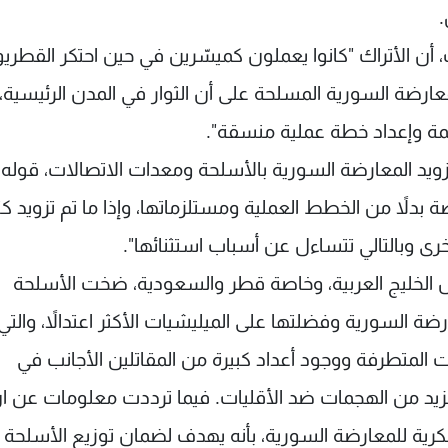
.
ن الأتراك "كانوا يعملون كميسّرين في حين احتكر القطري
رضة السورية المسلحة على أن الثوار في المدن الرئيسية، ب
ة وإعداد خطة عملية منسقة".
ويد المعارضة السورية بالأسلحة ومعدات الاتصالات، قوله "
 بدلاً من الخطط العملية ومستلزماتها، وإذا ما تم تزويد كت
ى وبالتالي تتساءل عن أسباب استثنائها".
 الخليج العربية، وخاصة قطر والسعودية، ضخت الأسلحة
ة السورية وفضلتها على الميليشيات الأكثر اعتدالاً، والتي
المتطرفة ووجود أعداد كبيرة من المقاتلين الأجانب في
زيد من الهجمات ضد الأقليات. فيما ترددت معلومات عن ا
رية للمعارضة السورية، بأنه يهدف لضمان توزيع الأسلحة