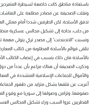
باستعادة مناطق كانت خاضعة لسيطرة المتمردين
ونقلت الصحيفة عن مصادر مطلعة على النقاشات، أ
تدفق الأسلحة، لكن الطرفين شددا أمام ممثلي المعا
من حلب، بحاجة إلى تشكيل مجالس عسكرية منظم
ونسبت "الاندبندنت" إلى مصدر تركي يتولى مهمة تز
نتلقى قوائم بالأسلحة المطلوبة من كتائب المعارضة
بالأسلحة فان ذلك يتسبب في إغضاب الكتائب الأخر
وذكرت الصحيفة أن هناك مزاعم بأن عدداً من دول
والأموال للجماعات الإسلامية المتشددة في المعارض
أعربت عن قلقها بشكل متزايد من ظهور الجماعات 
صفوفها، وتزامن وصولها إلى سوريا مع وقوع الم
القطريين عزوا السبب وراء تشكيل المجالس العسك