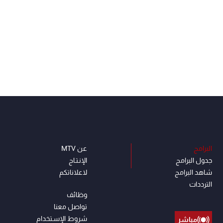
البرامج
عن MTV
جدول البرامج
الإنـتـاج
شاهد البرامج
لاعلاناتكم
الترددات
وظائف
تواصل معنا
شروط الإسـتخدام
مباشر