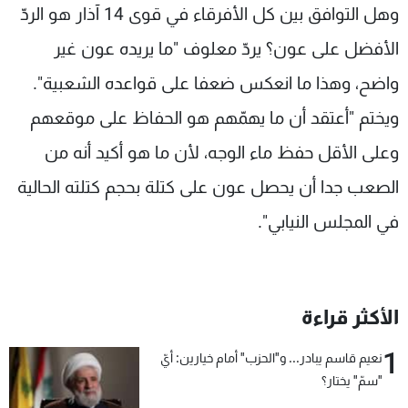
وهل التوافق بين كل الأفرقاء في قوى 14 آذار هو الردّ
الأفضل على عون؟ يردّ معلوف "ما يريده عون غير
واضح، وهذا ما انعكس ضعفا على قواعده الشعبية".
ويختم "أعتقد أن ما يهمّهم هو الحفاظ على موقعهم
وعلى الأقل حفظ ماء الوجه، لأن ما هو أكيد أنه من
الصعب جدا أن يحصل عون على كتلة بحجم كتلته الحالية
في المجلس النيابي".
الأكثر قراءة
1
نعيم قاسم يبادر... و"الحزب" أمام خيارين: أيّ
"سمّ" يختار؟