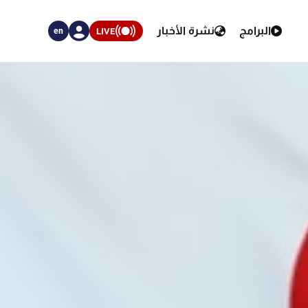
البرامج
نشرة الأخبار
LIVE
en