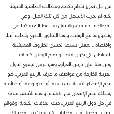
من أجل تعزيز نظام حكمه، ومصالحه الطائفية الضيقة،
لكنه لم يجرب الأسهل من كل تلك الحيل، وهي
المصالحة الحقيقية، والقبول بشروط اللعبة كما هي،
وتطويرها مع الوقت، وهذا التطوير بالطبع يتطلب أمنا،
واقتصادا.. بمعنى بسيط، تحسن الظروف المعيشية
للمواطن لكي يكون منتجا، ويصبح الوطن كله آمنا.
ومن هنا، فإن درس العراق، وهو درس لجميع الدول
العربية الخارجة من عواصف ما عرف بالربيع العربي، هو
عدم الإقصاء، لأسباب سياسية، أو آيديولوجية، أو طائفية،
وكذلك عدم الإمعان في الانتقام، وهذه للأسف سمة
في جل دول الربيع العربي، حيث البلاغات الكيدية، وقوائم
ترقب الوصول في المطارات، كما يحدث في مصر الآن