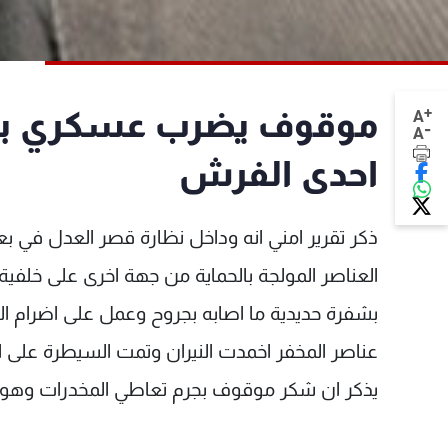
+
موقوف يضرب عسكري بشفر
A
-
A
احدى الفرش
ذكر تقرير امني انه وداخل نظارة قصر العدل ف
العناصر المولجة بالحماية من جهة اخرى على خلفية 
بشفرة حديدية ما اصابه بجروح وعمل على اضرام ال
عناصر المخفر اخمدت النيران وتمت السيطرة على 
يذكر ان شكر موقوف بجرم تعاطي المخدرات وهو س