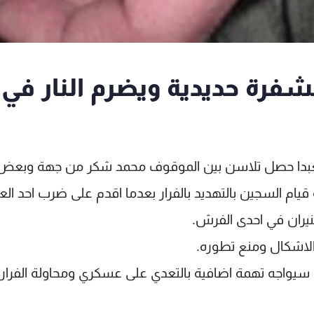
ة حديدية ويضرم النار في
ي بعبدا حصل تلاسن بين الموقوف محمد شكر من جهة وبعض
قيام السجين بالتهديد بالفرار بعدما اقدم على ضرب احد الع
نيران في احدى الفرش.
الاشكال ومنع تطوره.
يواجه تهمة اضافية بالتعدي على عسكري ومحاولة الفرار.