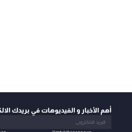
أهم الأخبار و الفيديوهات في بريدك الال