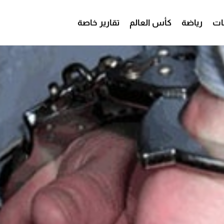
ات
رياضة
كأس العالم
تقارير خاصة