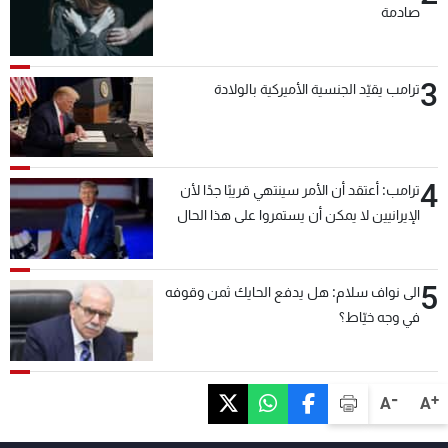
صادمة
3
ترامب يقيّد الجنسية الأميركية بالولادة
4
ترامب: أعتقد أن الأمر سينتهي قريبًا جدًا لأن
الإيرانيين لا يمكن أن يستمروا على هذا الحال
5
الى نواف سلام: هل يدفع الحايك ثمن وقوفه
في وجه خيّاط؟
-
+
A
A