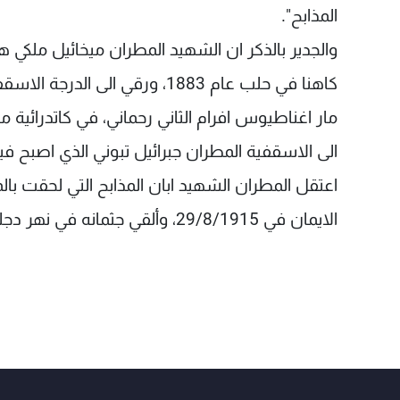
المذابح".
كاهنا في حلب عام 1883، ورقي ا
الى الاسقفية المطران جبرائيل تبوني الذي اصبح فيم
اعتقل المطران الشهيد ابان المذابح التي لحقت 
الايمان في 29/8/1915، وألقي جثمانه في نهر دجلة.