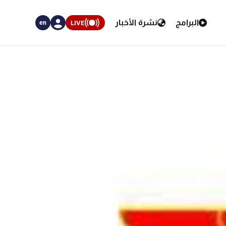
البرامج
نشرة الأخبار
LIVE
en