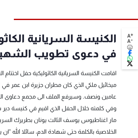
+
الكنيسة السريانية الكاثو
A
-
A
في دعوى تطويب الشهيد م
اقامت الكنيسة السريانية الكاثوليكية حفل اختتام
ميخائيل ملكي الذي كان مطران جزيرة ابن عمر في ت
عامين ونصف. وسيرفع الملف الى مجمع دعاوى الق
وفي كلمته خلال الحفل الذي اقيم في كنيسة دير س
مار اغناطيوس يوسف الثالث يونان بطريرك السريا
الخلاصية بالكلمة حتى شهادة الدم، سائلا الله "ان 