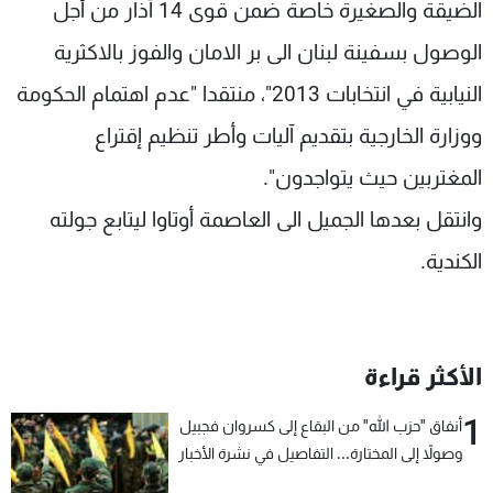
الضيقة والصغيرة خاصة ضمن قوى 14 آذار من أجل
الوصول بسفينة لبنان الى بر الامان والفوز بالاكثرية
النيابية في انتخابات 2013"، منتقدا "عدم اهتمام الحكومة
ووزارة الخارجية بتقديم آليات وأطر تنظيم إقتراع
المغتربين حيث يتواجدون".
وانتقل بعدها الجميل الى العاصمة أوتاوا ليتابع جولته
الكندية.
الأكثر قراءة
1
أنفاق "حزب الله" من البقاع إلى كسروان فجبيل
وصولاً إلى المختارة... التفاصيل في نشرة الأخبار
بعد قليل