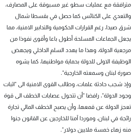
مترافقة مع عمليات سطو غير مسبوقة على المصارف،
والتعدي على الكنائس كما حصل في بقسطا شمال
شرق صيدا، رغم القرارات الحكومية والتدابير الامنية، مما
يجعل الجماعات المسلحة أطول باعا وأقوى نفوذا من
مرجعية الدولة، وهذا ما يهدد السلم الداخلي ويجهض
الوظيفة الاولى للدولة بحماية مواطنيها، كما يشوه
صورة لبنان وسمعته الخارجية".
وإذ شجب حادثة علمات، وطالب القوى الامنية الى "اثبات
وجود الدولة"، رافضا "أن تتحول عصابات الخطف الى قوة
تعجز الدولة عن قمعها، وأن يصبح الخطف المالي تجارة
رائجة في لبنان، وموردا آمنا للخارجين عن القانون جنوا
منه زهاء خمسة ملايين دولار".