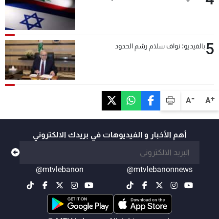
5
بالفيديو: نواف سلام رسّم الحدود
-
+
A
A
أهم الأخبار و الفيديوهات في بريدك الالكتروني
@mtvlebanon
@mtvlebanonnews